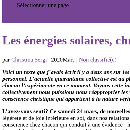
Sélectionner une page
Les énergies solaires, ch
par
Christina Sergi
|
2020MarJ
|
Non classifié(e)
Voici un texte que j’avais écrit il y a deux ans sur 
personnel. L’actuelle quarantaine collective est au 
chacun l’expérimente en ce moment. Voyons cette in
collectivement nous puissions nous réapproprier les 
conscience christique qui appartient à la nature vér
L’avez-vous senti? Ce samedi 24 mars, de nouvelles
légèreté et de joie intérieure en soi, dans nos relatio
conscience chez chacun qui conduit à une évidence : 