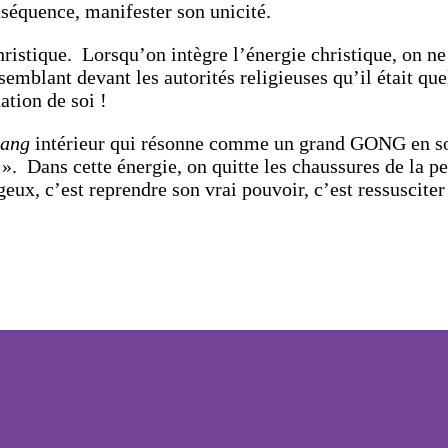
onséquence, manifester son unicité.
hristique. Lorsqu’on intègre l’énergie christique, on ne
semblant devant les autorités religieuses qu’il était qu
ation de soi !
bang
intérieur qui résonne comme un grand GONG en soi, 
s ». Dans cette énergie, on quitte les chaussures de la p
geux, c’est reprendre son vrai pouvoir, c’est ressuscite