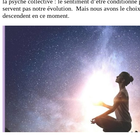
la psyché collective : le sentiment d’être conditionné
servent pas notre évolution. Mais nous avons le choix 
descendent en ce moment.