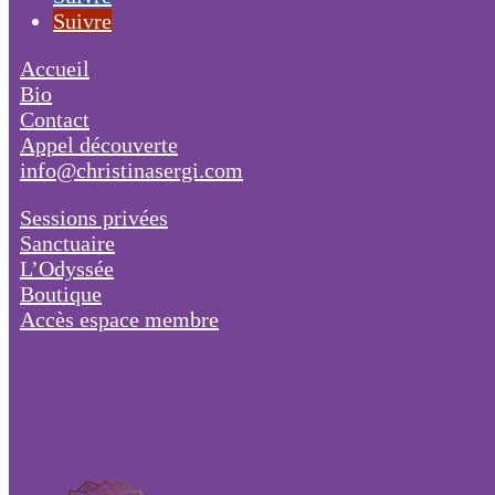
Suivre
Accueil
Bio
Contact
Appel découverte
info@christinasergi.com
Sessions privées
Sanctuaire
L’Odyssée
Boutique
Accès espace membre