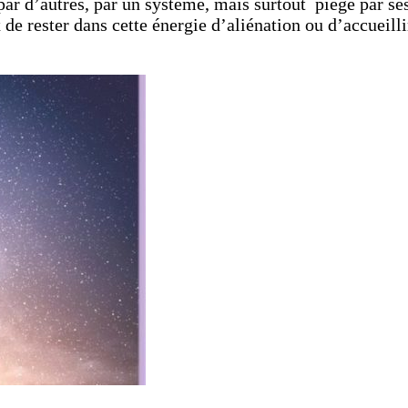
 par d’autres, par un système, mais surtout piégé par s
de rester dans cette énergie d’aliénation ou d’accueill