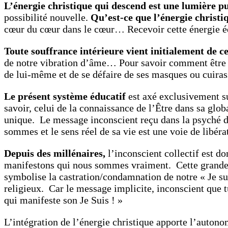
L’énergie christique qui descend est une lumière pur
possibilité nouvelle.
Qu’est-ce que l’énergie christi
cœur du cœur dans le cœur… Recevoir cette énergie 
Toute souffrance intérieure vient initialement de c
de notre vibration d’âme… Pour savoir comment être d
de lui-même et de se défaire de ses masques ou cuirasse
Le présent système éducatif
est axé exclusivement su
savoir, celui de la connaissance de l’Être dans sa glob
unique. Le message inconscient reçu dans la psyché d
sommes et le sens réel de sa vie est une voie de libéra
Depuis des millénaires,
l’inconscient collectif est d
manifestons qui nous sommes vraiment. Cette grande t
symbolise la castration/condamnation de notre « Je suis
religieux.
Car le message implicite, inconscient que tu 
qui manifeste son Je Suis ! »
L’intégration de l’énergie christique apporte l’autonom