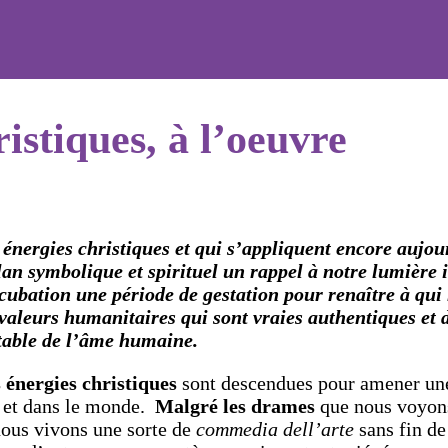
ristiques, à l’oeuvre
les énergies christiques et qui s’appliquent encore auj
plan symbolique et spirituel un rappel à notre lumière
cubation une période de gestation pour renaître à qu
valeurs humanitaires qui sont vraies authentiques et 
itable de l’âme humaine.
 énergies christiques
sont descendues pour amener une
ns et dans le monde.
Malgré les drames
que nous voyons 
nous vivons une sorte de
commedia dell’arte
sans fin de