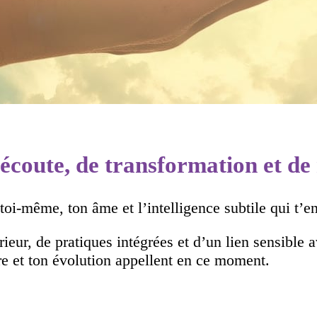
’écoute, de transformation et d
i-même, ton âme et l’intelligence subtile qui t’en
r, de pratiques intégrées et d’un lien sensible av
re et ton évolution appellent en ce moment.