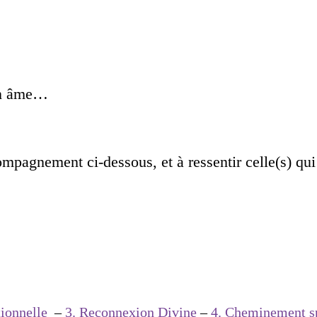
ton âme…
compagnement ci-dessous, et à ressentir celle(s) qui
ionnelle
–
3. Reconnexion Divine
–
4. Cheminement sp