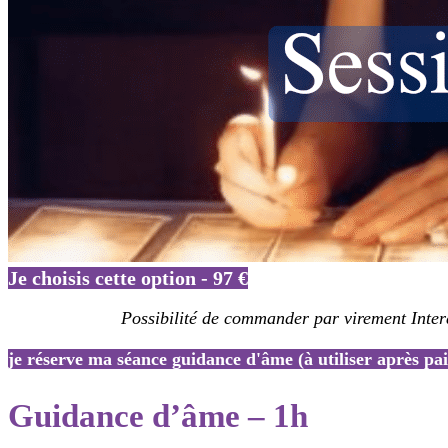
Je choisis cette option - 97 €
Possibilité de commander par virement Inter
je réserve ma séance guidance d'âme (à utiliser après pa
Guidance d’âme – 1h