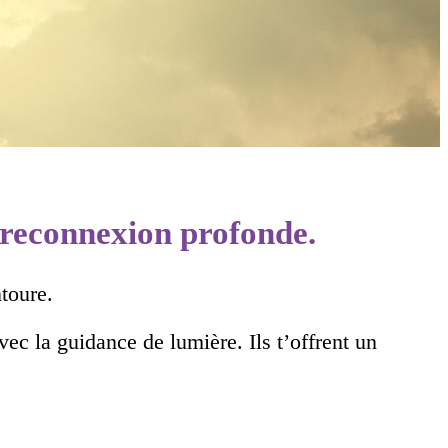
e reconnexion profonde.
toure.
ec la guidance de lumière. Ils t’offrent un