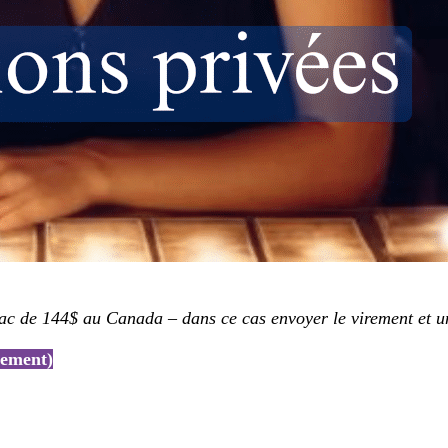
ac de 144$ au Canada – dans ce cas envoyer le virement et un
iement)