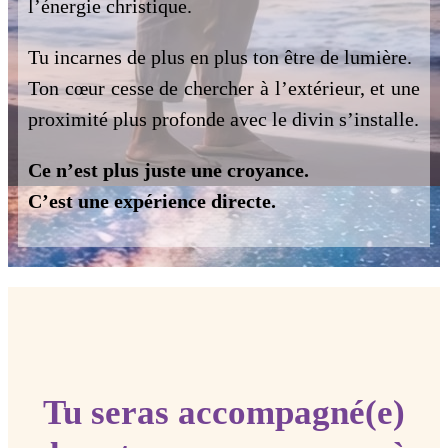
l’énergie christique.
Tu incarnes de plus en plus ton être de lumière.
Ton cœur cesse de chercher à l’extérieur, et une
proximité plus profonde avec le divin s’installe.
Ce n’est plus juste une croyance.
C’est une expérience directe.
Tu seras accompagné(e)