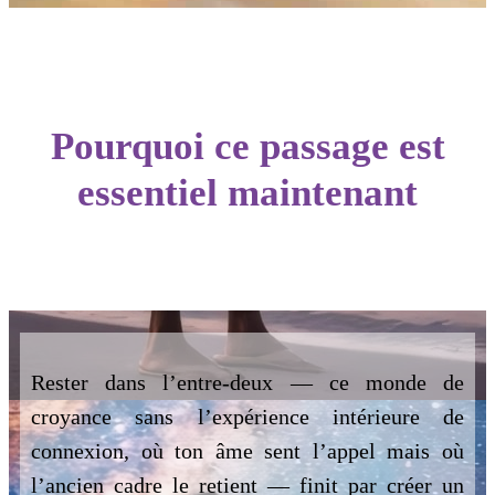
Pourquoi ce passage est
essentiel maintenant
Rester dans l’entre-deux — ce monde de
croyance sans l’expérience intérieure de
connexion, où ton âme sent l’appel mais où
l’ancien cadre le retient — finit par créer un