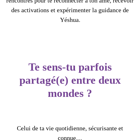
rencontres pour te reconnecter à ton âme, recevoir
des activations et expérimenter la guidance de
Yéshua.
Te sens-tu parfois
partagé(e) entre deux
mondes ?
Celui de ta vie quotidienne, sécurisante et
connue…