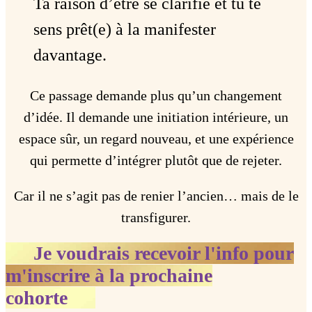
Ta raison d’être se clarifie et tu te
sens prêt(e) à la manifester
davantage.
Ce passage demande plus qu’un changement
d’idée. Il demande une initiation intérieure, un
espace sûr, un regard nouveau, et une expérience
qui permette d’intégrer plutôt que de rejeter.
Car il ne s’agit pas de renier l’ancien… mais de le
transfigurer.
Je voudrais recevoir l'info pour
m'inscrire à la prochaine
cohorte