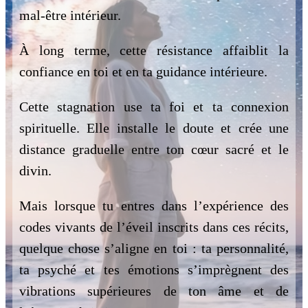
mal-être intérieur.
À long terme, cette résistance affaiblit la
confiance en toi et en ta guidance intérieure.
Cette stagnation use ta foi et ta connexion
spirituelle. Elle installe le doute et crée une
distance graduelle entre ton cœur sacré et le
divin.
Mais lorsque tu entres dans l’expérience des
codes vivants de l’éveil inscrits dans ces récits,
quelque chose s’aligne en toi : ta personnalité,
ta psyché et tes émotions s’imprègnent des
vibrations supérieures de ton âme et de