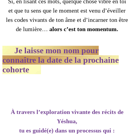
Si, en lisant ces mots, quelque chose vibre en toi
et que tu sens que le moment est venu d’éveiller
les codes vivants de ton âme et d’incarner ton être
de lumière…
alors c’est ton momentum.
Je laisse mon nom pour
connaître la date de la prochaine
cohorte
À travers l’exploration vivante des récits de
Yéshua,
tu es guidé(e) dans un processus qui :