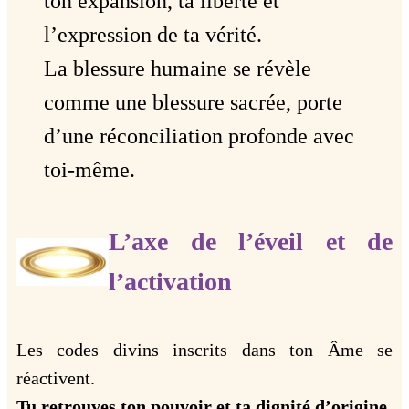
ton expansion, ta liberté et
l’expression de ta vérité.
La blessure humaine se révèle
comme une blessure sacrée, porte
d’une réconciliation profonde avec
toi-même.
L’axe de l’éveil et de
l’activation
Les codes divins inscrits dans ton Âme se
réactivent.
Tu retrouves ton pouvoir et ta dignité d’origine
.