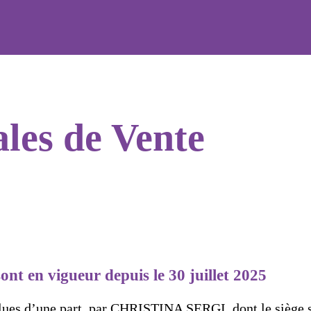
les de Vente
ont en vigueur depuis le 30 juillet 2025
lues d’une part, par CHRISTINA SERGI, dont le siège so