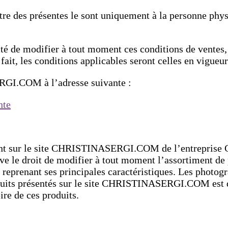
titre des présentes le sont uniquement à la personne ph
 de modifier à tout moment ces conditions de ventes, 
e fait, les conditions applicables seront celles en vigue
RGI.COM à l’adresse suivante :
nte
urent sur le site CHRISTINASERGI.COM de l’entreprise
 le droit de modifier à tout moment l’assortiment de p
f reprenant ses principales caractéristiques. Les photogr
duits présentés sur le site CHRISTINASERGI.COM est des
ire de ces produits.