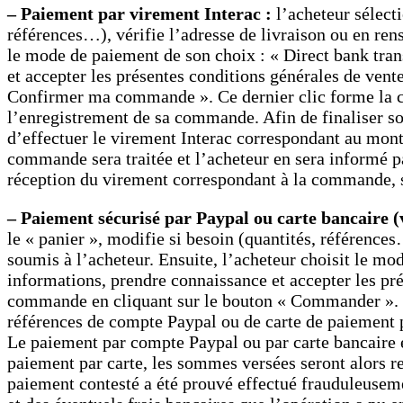
– Paiement par virement Interac :
l’acheteur sélecti
références…), vérifie l’adresse de livraison ou en rens
le mode de paiement de son choix : « Direct bank trans
et accepter les présentes conditions générales de vent
Confirmer ma commande ». Ce dernier clic forme la co
l’enregistrement de sa commande. Afin de finaliser so
d’effectuer le virement Interac correspondant au mon
commande sera traitée et l’acheteur en sera informé 
réception du virement correspondant à la commande, so
– Paiement sécurisé par Paypal ou carte bancaire
le « panier », modifie si besoin (quantités, références…
soumis à l’acheteur. Ensuite, l’acheteur choisit le mo
informations, prendre connaissance et accepter les pré
commande en cliquant sur le bouton « Commander ». Enf
références de compte Paypal ou de carte de paiement p
Le paiement par compte Paypal ou par carte bancaire es
paiement par carte, les sommes versées seront alors rec
paiement contesté a été prouvé effectué frauduleuseme