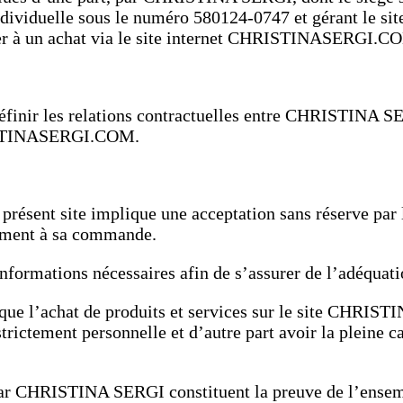
individuelle sous le numéro 580124-0747 et gérant le 
der à un achat via le site internet CHRISTINASERGI.C
éfinir les relations contractuelles entre CHRISTINA SER
HRISTINASERGI.COM.
e présent site implique une acceptation sans réserve par
lement à sa commande.
informations nécessaires afin de s’assurer de l’adéquatio
t que l’achat de produits et services sur le site CHRI
 strictement personnelle et d’autre part avoir la pleine 
 par CHRISTINA SERGI constituent la preuve de l’ensem