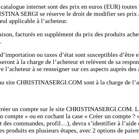
du catalogue internet sont des prix en euros (EUR) tout
STINA SERGI se réserve le droit de modifier ses prix à
eul applicable à l’acheteur.
aison, facturés en supplément du prix des produits ach
e.
 d’importation ou taxes d’état sont susceptibles d’être 
ont à la charge de l’acheteur et relèvent de sa respons
 l’acheteur à se renseigner sur ces aspects auprès des 
s au site CHRISTINASERGI.COM sont à la charge de l’a
e créer un compte sur le site CHRISTINASERGI.COM. La 
n compte » ou en cochant la case « Créer un compte ? »
t des commandes, profil…), devra s’identifier à l’aid
 produits en plusieurs étapes, avec 2 options de paiem