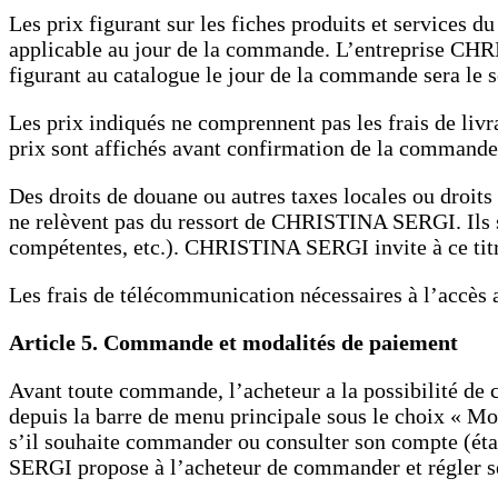
Les prix figurant sur les fiches produits et services 
applicable au jour de la commande. L’entreprise CHRI
figurant au catalogue le jour de la commande sera le s
Les prix indiqués ne comprennent pas les frais de livr
prix sont affichés avant confirmation de la command
Des droits de douane ou autres taxes locales ou droits
ne relèvent pas du ressort de CHRISTINA SERGI. Ils ser
compétentes, etc.). CHRISTINA SERGI invite à ce titre
Les frais de télécommunication nécessaires à l’accè
Article 5. Commande et modalités de paiement
Avant toute commande, l’acheteur a la possibilité d
depuis la barre de menu principale sous le choix « Mo
s’il souhaite commander ou consulter son compte (éta
SERGI propose à l’acheteur de commander et régler ses