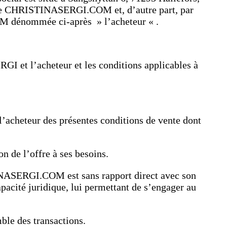
site CHRISTINASERGI.COM et, d’autre part, par
OM dénommée ci-après » l’acheteur « .
GI et l’acheteur et les conditions applicables à
 l’acheteur des présentes conditions de vente dont
n de l’offre à ses besoins.
STINASERGI.COM est sans rapport direct avec son
capacité juridique, lui permettant de s’engager au
ble des transactions.