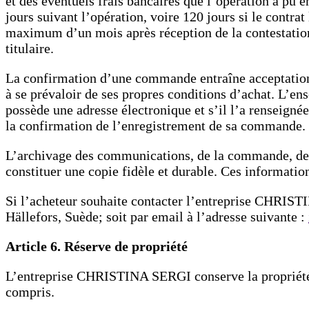
et des éventuels frais bancaires que l’opération a pu e
jours suivant l’opération, voire 120 jours si le contra
maximum d’un mois après réception de la contestation 
titulaire.
La confirmation d’une commande entraîne acceptation d
à se prévaloir de ses propres conditions d’achat. L’en
possède une adresse électronique et s’il l’a rensei
la confirmation de l’enregistrement de sa commande.
L’archivage des communications, de la commande, des d
constituer une copie fidèle et durable. Ces information
Si l’acheteur souhaite contacter l’entreprise CHRISTIN
Hällefors, Suède; soit par email à l’adresse suivante :
Article 6. Réserve de propriété
L’entreprise CHRISTINA SERGI conserve la propriété pl
compris.