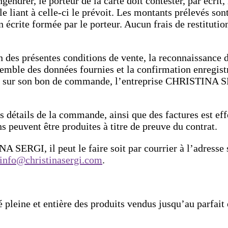
ngendrer, le porteur de la carte doit contester, par écri
t le liant à celle-ci le prévoit. Les montants prélevés s
écrite formée par le porteur. Aucun frais de restituti
es présentes conditions de vente, la reconnaissance d’
semble des données fournies et la confirmation enregist
gnée sur son bon de commande, l’entreprise CHRISTINA 
étails de la commande, ainsi que des factures est effe
s peuvent être produites à titre de preuve du contrat.
A SERGI, il peut le faire soit par courrier à l’adresse
info@christinasergi.com
.
eine et entière des produits vendus jusqu’au parfait en