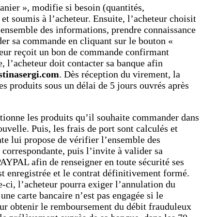
nier », modifie si besoin (quantités,
 et soumis à l’acheteur. Ensuite, l’acheteur choisit
 l’ensemble des informations, prendre connaissance
lider sa commande en cliquant sur le bouton «
eteur reçoit un bon de commande confirmant
 l’acheteur doit contacter sa banque afin
stinasergi.com
. Dès réception du virement, la
 produits sous un délai de 5 jours ouvrés après
ctionne les produits qu’il souhaite commander dans
velle. Puis, les frais de port sont calculés et
nte lui propose de vérifier l’ensemble des
correspondante, puis l’invite à valider sa
PAYPAL afin de renseigner en toute sécurité ses
 enregistrée et le contrat définitivement formé.
-ci, l’acheteur pourra exiger l’annulation du
’une carte bancaire n’est pas engagée si le
Pour obtenir le remboursement du débit frauduleux