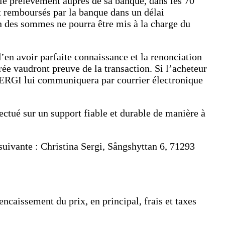
t, le prélèvement auprès de sa banque, dans les 70
ont remboursés par la banque dans un délai
on des sommes ne pourra être mis à la charge du
en avoir parfaite connaissance et la renonciation
rée vaudront preuve de la transaction. Si l’acheteur
SERGI lui communiquera par courrier électronique
ctué sur un support fiable et durable de manière à
 suivante : Christina Sergi, Sångshyttan 6, 71293
caissement du prix, en principal, frais et taxes