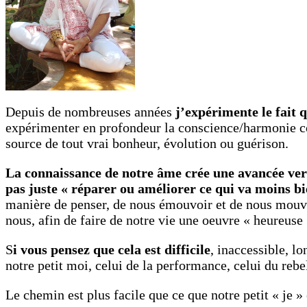
Depuis de nombreuses années
j’expérimente le fait q
expérimenter en profondeur la conscience/harmonie corp
source de tout vrai bonheur, évolution ou guérison.
La connaissance de notre âme crée une avancée ver
pas juste « réparer ou améliorer ce qui va moins bi
manière de penser, de nous émouvoir et de nous mouvo
nous, afin de faire de notre vie une oeuvre « heureuse 
S
i vous pensez que cela est difficile
, inaccessible, l
notre petit moi, celui de la performance, celui du reb
Le chemin est plus facile que ce que notre petit « je »