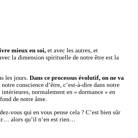
vivre mieux en soi,
et avec les autres, et
ec la dimension spirituelle de notre être est la
us les jours.
Dans ce processus évolutif, on ne va
s notre conscience d’être, c’est-à-dire dans notre
s intérieures, normalement en « dormance » en
rofond de notre âme.
ndez-vous qui en vous pense cela ? C’est bien sûr
lir… alors qu’il n’en est rien…