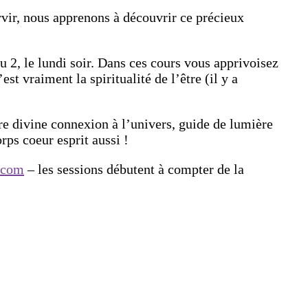
rvir, nous apprenons à découvrir ce précieux
eau 2, le lundi soir. Dans ces cours vous apprivoisez
t vraiment la spiritualité de l’être (il y a
tre divine connexion à l’univers, guide de lumière
rps coeur esprit aussi !
.com
– les sessions débutent à compter de la