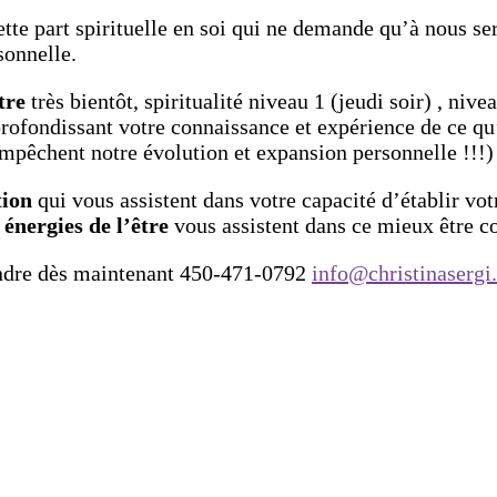
ette part spirituelle en soi qui ne demande qu’à nous se
sonnelle.
tre
très bientôt, spiritualité niveau 1 (jeudi soir) , niv
rofondissant votre connaissance et expérience de ce qu’es
empêchent notre évolution et expansion personnelle !!!)
tion
qui vous assistent dans votre capacité d’établir vo
énergies de l’être
vous assistent dans ce mieux être co
indre dès maintenant 450-471-0792
info@christinasergi