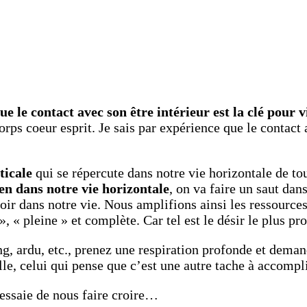
ue le contact avec son être intérieur est la clé pour 
s coeur esprit. Je sais par expérience que le contact av
ticale
qui se répercute dans notre vie horizontale de to
en dans notre vie horizontale
, on va faire un saut dan
ir dans notre vie. Nous amplifions ainsi les ressource
», « pleine » et complète. Car tel est le désir le plus p
ong, ardu, etc., prenez une respiration profonde et dema
elle, celui qui pense que c’est une autre tache à accomp
 essaie de nous faire croire…