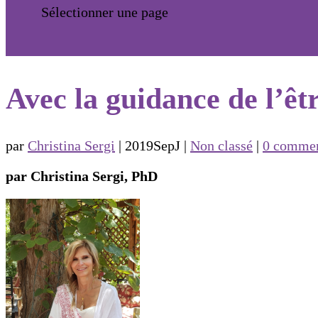
Sélectionner une page
Avec la guidance de l’êt
par
Christina Sergi
|
2019SepJ
|
Non classé
|
0 commen
par Christina Sergi, PhD