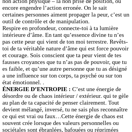
non action physique – la non prise de position, ou
encore engendre l’action erronée. On le sait
certaines personnes aiment propager la peur, c’est un
outil de contrôle et de manipulation.
Respire en profondeur, connecte-toi à ta lumière
intérieure d’âme. En tant qu’essence divine tu n’es
pas cette peur qui vient de ton moi terrestre. Revêts-
toi de ta véritable nature d’âme qui est force pouvoir
et courage. Sois conscient que ta peur vient de tes
fausses croyances que tu n’as pas de pouvoir, que tu
es faible, et qu’une autre personne que tu as désigné
a une influence sur ton corps, ta psyché ou sur ton
état émotionnel. .
ÉNERGIE D’ENTROPIE :
C’est une énergie de
désordre ou de chaos intérieur / extérieur. qui te gèle
au plan de ta capacité de penser clairement. Tout
devient mélangé, inversé, tu ne sais plus reconnaître
ce qui est vrai ou faux…Cette énergie de chaos est
souvent crée lorsque des valeurs personnelles ou
sociétales sont ébranlées, bafouées ou réprimées