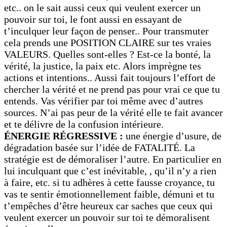
etc.. on le sait aussi ceux qui veulent exercer un
pouvoir sur toi, le font aussi en essayant de
t’inculquer leur façon de penser.. Pour transmuter
cela prends une POSITION CLAIRE sur tes vraies
VALEURS. Quelles sont-elles ? Est-ce la bonté, la
vérité, la justice, la paix etc. Alors imprègne tes
actions et intentions.. Aussi fait toujours l’effort de
chercher la vérité et ne prend pas pour vrai ce que tu
entends. Vas vérifier par toi même avec d’autres
sources. N’ai pas peur de la vérité elle te fait avancer
et te délivre de la confusion intérieure.
ÉNERGIE RÉGRESSIVE :
une énergie d’usure, de
dégradation basée sur l’idée de FATALITÉ. La
stratégie est de démoraliser l’autre. En particulier en
lui inculquant que c’est inévitable, , qu’il n’y a rien
à faire, etc. si tu adhères à cette fausse croyance, tu
vas te sentir émotionnellement faible, démuni et tu
t’empêches d’être heureux car saches que ceux qui
veulent exercer un pouvoir sur toi te démoralisent