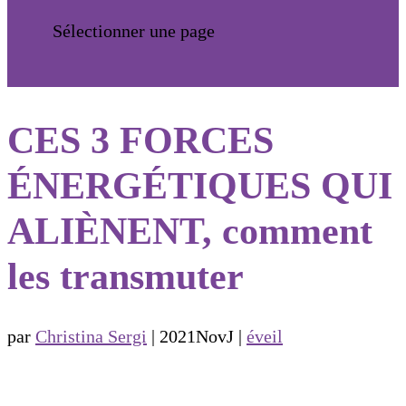
Sélectionner une page
CES 3 FORCES
ÉNERGÉTIQUES QUI
ALIÈNENT, comment
les transmuter
par
Christina Sergi
|
2021NovJ
|
éveil