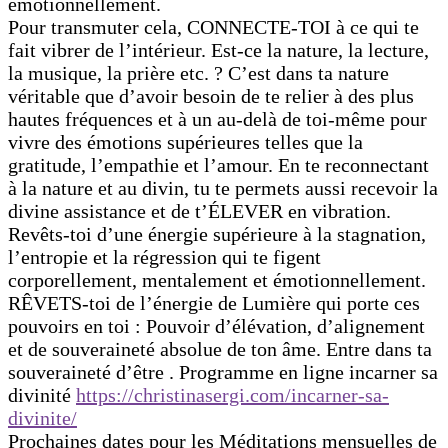
émotionnellement.
Pour transmuter cela, CONNECTE-TOI à ce qui te
fait vibrer de l’intérieur. Est-ce la nature, la lecture,
la musique, la prière etc. ? C’est dans ta nature
véritable que d’avoir besoin de te relier à des plus
hautes fréquences et à un au-delà de toi-même pour
vivre des émotions supérieures telles que la
gratitude, l’empathie et l’amour. En te reconnectant
à la nature et au divin, tu te permets aussi recevoir la
divine assistance et de t’ÉLEVER en vibration.
Revêts-toi d’une énergie supérieure à la stagnation,
l’entropie et la régression qui te figent
corporellement, mentalement et émotionnellement.
RÊVETS-toi de l’énergie de Lumière qui porte ces
pouvoirs en toi : Pouvoir d’élévation, d’alignement
et de souveraineté absolue de ton âme. Entre dans ta
souveraineté d’être . Programme en ligne incarner sa
divinité
https://christinasergi.com/
incarner-sa-
divinite/
Prochaines dates pour les Méditations mensuelles de