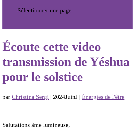
Sélectionner une page
Écoute cette video
transmission de Yéshua
pour le solstice
par
Christina Sergi
|
2024JuinJ
|
Énergies de l'être
Salutations âme lumineuse,