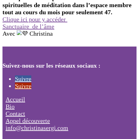
spirituelles de méditation dans l’espace membre
tout au cours du mois pour seulement 47.
Clique ici pour y accéder
Sanctuaire de l’âme
Avec
Christina
Suivez-nous sur les réseaux sociaux :
Suivre
Suivre
Accueil
Bio
Contact
Appel découverte
info@christinasergi.com