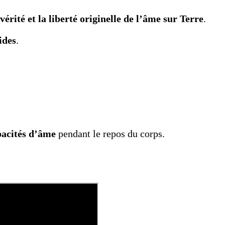
a vérité et la liberté originelle de l’âme sur Terre
.
ides
.
pacités d’âme
pendant le repos du corps.