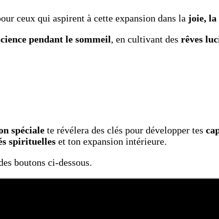
our ceux qui aspirent à cette expansion dans la
joie, l
science pendant le sommeil
, en cultivant des
rêves luc
on spéciale
te révélera des clés pour développer tes
ca
és spirituelles
et ton expansion intérieure.
n des boutons ci-dessous.