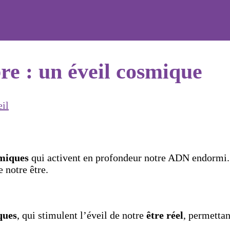
e : un éveil cosmique
eil
smiques
qui activent en profondeur notre ADN endormi. 
 notre être.
ques
, qui stimulent l’éveil de notre
être réel
, permettan