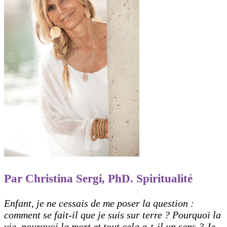
Par Christina Sergi, PhD. Spiritualité
Enfant, je ne cessais de me poser la question :
comment se fait-il que je suis sur terre ? Pourquoi la
vie, pourquoi la mort et tout cela a-t-il un sens ? Je