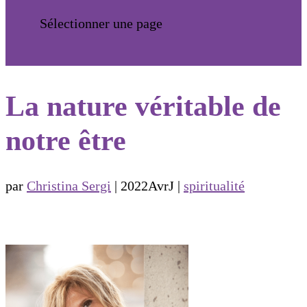
Sélectionner une page
La nature véritable de
notre être
par
Christina Sergi
|
2022AvrJ
|
spiritualité