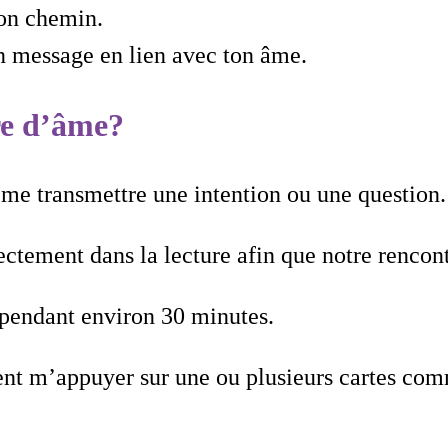
ton chemin.
un message en lien avec ton âme.
re d’âme?
à me transmettre une intention ou une question.
ctement dans la lecture afin que notre rencontr
 pendant environ 30 minutes.
ent m’appuyer sur une ou plusieurs cartes comm