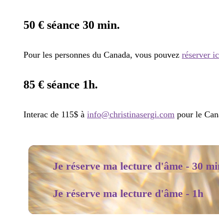
50 € séance 30 min.
Pour les personnes du Canada, vous pouvez
réserver ic
85 € séance 1h.
Interac de 115$ à
info@christinasergi.com
pour le Can
Je réserve ma lecture d'âme - 30 mi
Je réserve ma lecture d'âme - 1h