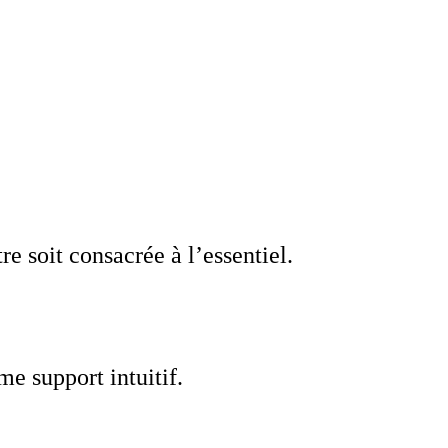
e soit consacrée à l’essentiel.
e support intuitif.