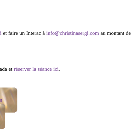
i
et faire un Interac à
info@christinasergi.com
au montant de 7
ada et
réserver la séance ici
.
n