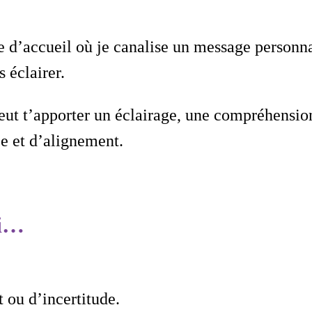
e d’accueil où je canalise un message personnal
s éclairer.
ut t’apporter un éclairage, une compréhension 
e et d’alignement.
si…
 ou d’incertitude.