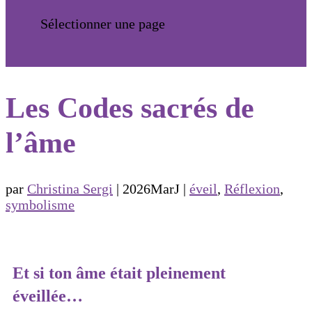
Sélectionner une page
Les Codes sacrés de
l’âme
par
Christina Sergi
|
2026MarJ
|
éveil
,
Réflexion
,
symbolisme
Et si ton âme était pleinement
éveillée…