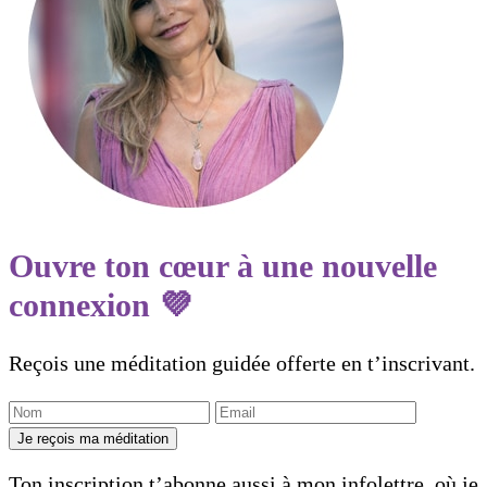
Ouvre ton cœur à une nouvelle
connexion 💜
Reçois une méditation guidée offerte en t’inscrivant.
Je reçois ma méditation
Ton inscription t’abonne aussi à mon infolettre, où je