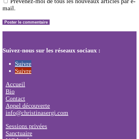
Prévenez-moi de tous les nouveaux articles par e-
mail.
Suivez-nous sur les réseaux sociaux :
Suivre
Suivre
Accueil
Bio
Contact
Appel découverte
info@christinasergi.com
Sessions privées
Sanctuaire