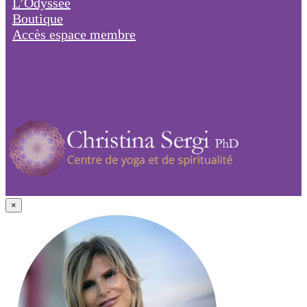
L’Odyssée
Boutique
Accès espace membre
×