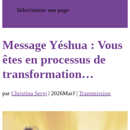
Sélectionner une page
Message Yéshua : Vous
êtes en processus de
transformation…
par
Christina Sergi
|
2026MarJ
|
Transmission