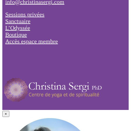
info@christinasergi.com
Sessions privées
Sanctuaire
L’Odyssée
Boutique
Accès espace membre
×