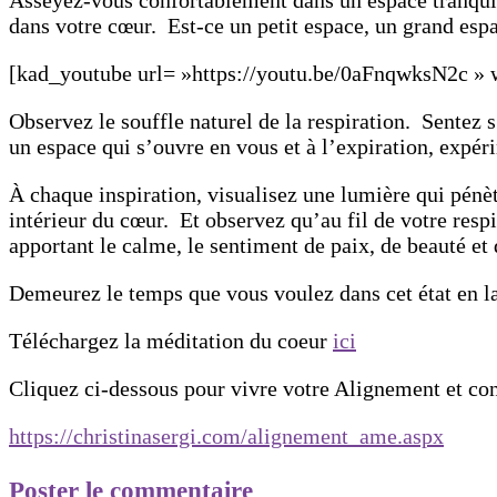
dans votre cœur. Est-ce un petit espace, un grand esp
[kad_youtube url= »https://youtu.be/0aFnqwksN2c » 
Observez le souffle naturel de la respiration. Sentez s’
un espace qui s’ouvre en vous et à l’expiration, expé
À chaque inspiration, visualisez une lumière qui pénèt
intérieur du cœur. Et observez qu’au fil de votre respi
apportant le calme, le sentiment de paix, de beauté et 
Demeurez le temps que vous voulez dans cet état en la
Téléchargez la méditation du coeur
ici
Cliquez ci-dessous pour vivre votre Alignement et c
https://christinasergi.com/alignement_ame.aspx
Poster le commentaire