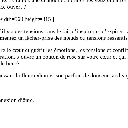
ace ouvert ?
width=560 height=315 ]
il y a des tensions dans le fait d’inspirer et d’expirer. 
rimentez un lâcher-prise des nœuds ou tensions ressenti
re le cœur et guérit les émotions, les tensions et confl
ration, s’ouvre un bouton de rose sur votre cœur et qui 
de bonté.
issant la fleur exhumer son parfum de douceur tandis qu
onnexion d’âme.