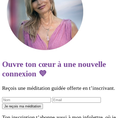
Ouvre ton cœur à une nouvelle
connexion 💜
Reçois une méditation guidée offerte en t’inscrivant.
Je reçois ma méditation
Ton inscription t’abonne aussi à mon infolettre, où je