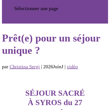
Sélectionner une page
Prêt(e) pour un séjour
unique ?
par
Christina Sergi
|
2026JuinJ
|
vidéo
SÉJOUR SACRÉ
À SYROS du 27