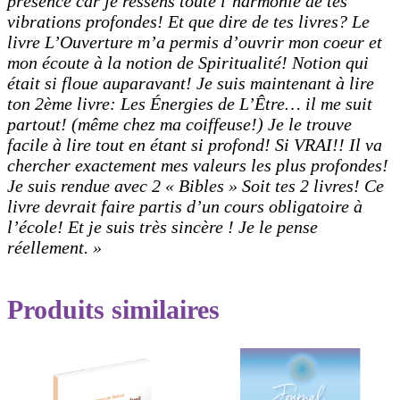
présence car je ressens toute l’harmonie de tes
vibrations profondes! Et que dire de tes livres? Le
livre L’Ouverture m’a permis d’ouvrir mon coeur et
mon écoute à la notion de Spiritualité! Notion qui
était si floue auparavant! Je suis maintenant à lire
ton 2ème livre: Les Énergies de L’Être… il me suit
partout! (même chez ma coiffeuse!) Je le trouve
facile à lire tout en étant si profond! Si VRAI!! Il va
chercher exactement mes valeurs les plus profondes!
Je suis rendue avec 2 « Bibles » Soit tes 2 livres! Ce
livre devrait faire partis d’un cours obligatoire à
l’école! Et je suis très sincère ! Je le pense
réellement. »
Produits similaires