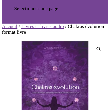
Sélectionner une page
Accueil
/
Livres et livres audio
/ Chakras évolution –
format livre