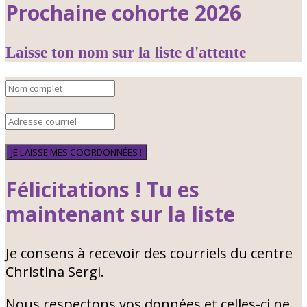
Prochaine cohorte 2026
Laisse ton nom sur la liste d'attente
JE LAISSE MES COORDONNÉES !
Félicitations ! Tu es
maintenant sur la liste
Je consens à recevoir des courriels du centre
Christina Sergi.
Nous respectons vos données et celles-ci ne