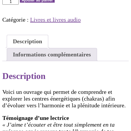
quantité
Ajouter au panier
de
Chakras
Catégorie :
Livres et livres audio
évolution
-
format
livre
Description
Informations complémentaires
Description
Voici un ouvrage qui permet de comprendre et
explorer les centres énergétiques (chakras) afin
d’évoluer vers l’harmonie et la plénitude intérieure.
Témoignage d’une lectrice
« J’aime t’écouter et être tout simplement en ta