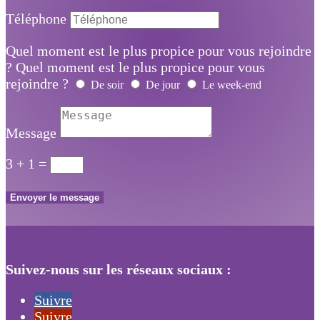
Téléphone
Quel moment est le plus propice pour vous rejoindre
?
Quel moment est le plus propice pour vous
rejoindre ?
De soir
De jour
Le week-end
Message
3 + 1
=
Envoyer le message
Suivez-nous sur les réseaux sociaux :
Suivre
Suivre