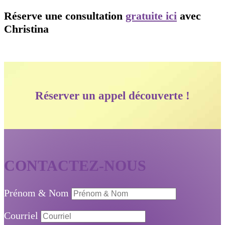
Réserve une consultation
gratuite ici
avec
Christina
Réserver un appel découverte !
CONTACTEZ-NOUS
Prénom & Nom
Courriel