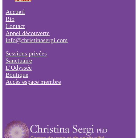
Accueil
Bio
Contact
Appel découverte
info@christinasergi.com
Sessions privées
Sanctuaire
L’Odyssée
Boutique
Accès espace membre