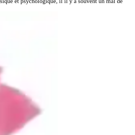
que et psychologique, il il y a souvent un mal de