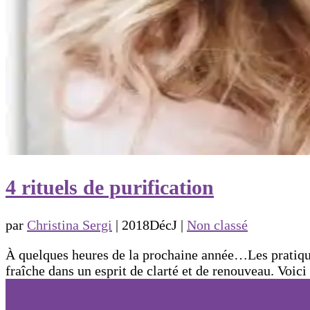
4 rituels de purification
par
Christina Sergi
|
2018DécJ
|
Non classé
À quelques heures de la prochaine année…Les pratique
fraîche dans un esprit de clarté et de renouveau. Voici