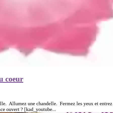
du coeur
le. Allumez une chandelle. Fermez les yeux et entrez 
ace ouvert ? [kad_youtube...