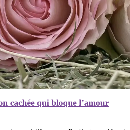
n cachée qui bloque l’amour