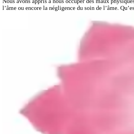
Nous avons appris à nous occuper des maux physiques,
l’âme ou encore la négligence du soin de l’âme. Qu’est