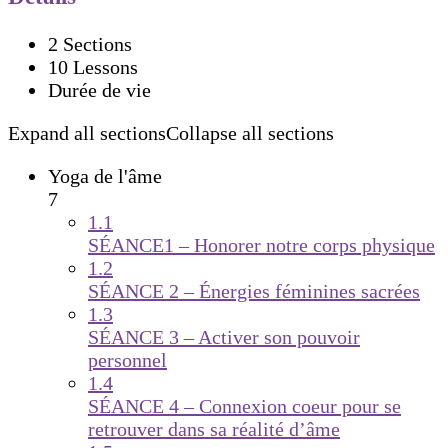
2 Sections
10 Lessons
Durée de vie
Expand all sections
Collapse all sections
Yoga de l'âme
7
1.1
SÉANCE1 – Honorer notre corps physique
1.2
SÉANCE 2 – Énergies féminines sacrées
1.3
SÉANCE 3 – Activer son pouvoir
personnel
1.4
SÉANCE 4 – Connexion coeur pour se
retrouver dans sa réalité d’âme