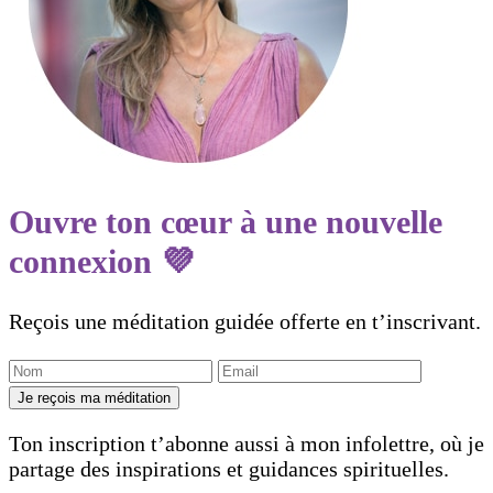
Ouvre ton cœur à une nouvelle
connexion 💜
Reçois une méditation guidée offerte en t’inscrivant.
Je reçois ma méditation
Ton inscription t’abonne aussi à mon infolettre, où je
partage des inspirations et guidances spirituelles.