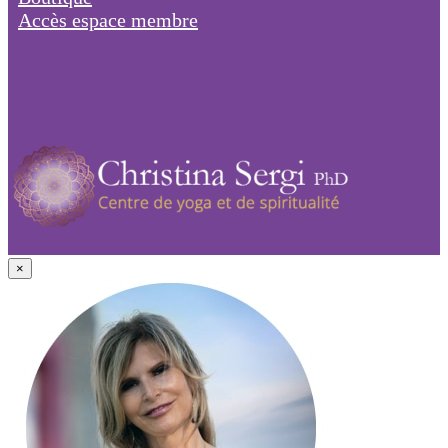
Accès espace membre
×