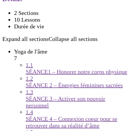
2 Sections
10 Lessons
Durée de vie
Expand all sections
Collapse all sections
Yoga de l'âme
7
1.1
SÉANCE1 – Honorer notre corps physique
1.2
SÉANCE 2 – Énergies féminines sacrées
1.3
SÉANCE 3 – Activer son pouvoir
personnel
1.4
SÉANCE 4 – Connexion coeur pour se
retrouver dans sa réalité d’âme