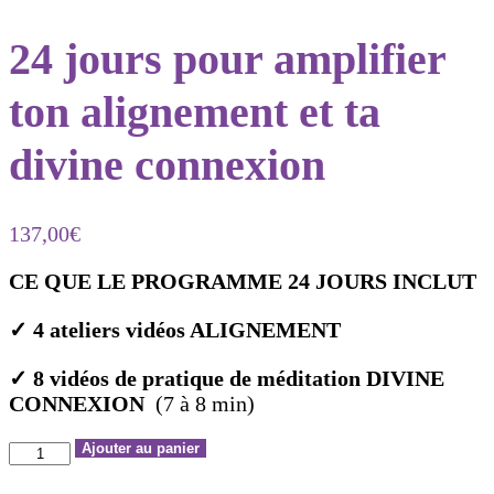
24 jours pour amplifier
ton alignement et ta
divine connexion
137,00
€
CE QUE LE PROGRAMME 24 JOURS INCLUT
✓ 4 ateliers vidéos ALIGNEMENT
✓ 8 vidéos de pratique de méditation DIVINE
CONNEXION
(7 à 8 min)
quantité
Ajouter au panier
de