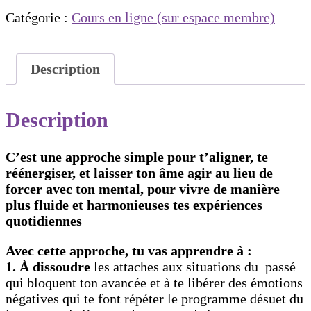
24
Catégorie :
Cours en ligne (sur espace membre)
jours
pour
amplifier
ton
Description
alignement
et
Description
ta
divine
connexion
C’est une approche simple pour t’aligner, te
réénergiser,
et laisser ton âme agir au lieu de
forcer avec ton mental, pour vivre de manière
plus fluide et harmonieuses tes expériences
quotidiennes
Avec cette approche, tu vas apprendre à :
1. À dissoudre
les attaches aux situations du passé
qui bloquent ton avancée et à te libérer des émotions
négatives qui te font répéter le programme désuet du