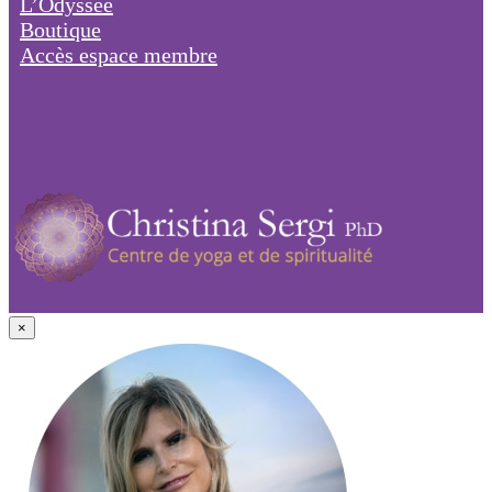
L’Odyssée
Boutique
Accès espace membre
×