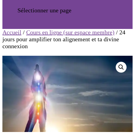
Sélectionner une page
Accueil
/
Cours en ligne (sur espace membre)
/ 24
jours pour amplifier ton alignement et ta divine
connexion