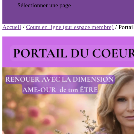
Sélectionner une page
Accueil
/
Cours en ligne (sur espace membre)
/ Portai