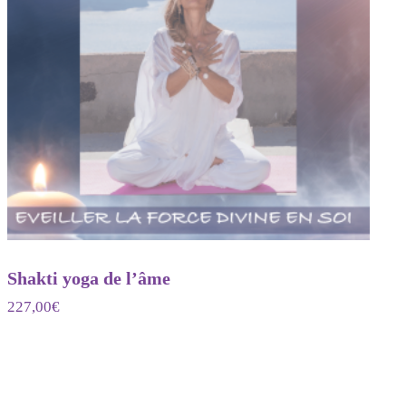
Shakti yoga de l’âme
227,00
€