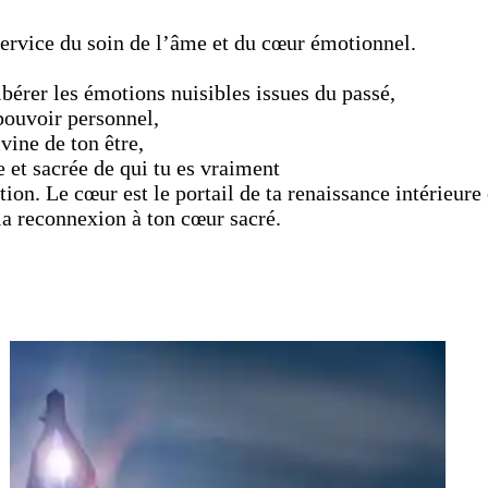
service du soin de l’âme et du cœur émotionnel.
bérer les émotions nuisibles issues du passé,
 pouvoir personnel,
vine de ton être,
ue et sacrée de qui tu es vraiment
ation. Le cœur est le portail de ta renaissance intérieur
 la reconnexion à ton cœur sacré.