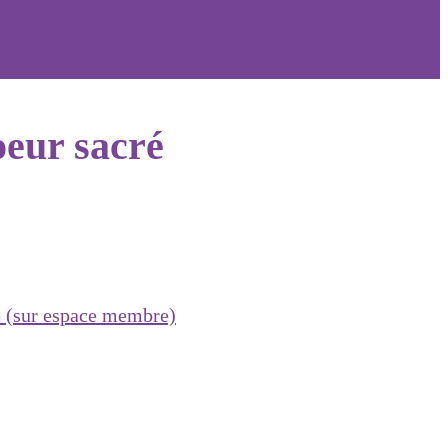
oeur sacré
e (sur espace membre)