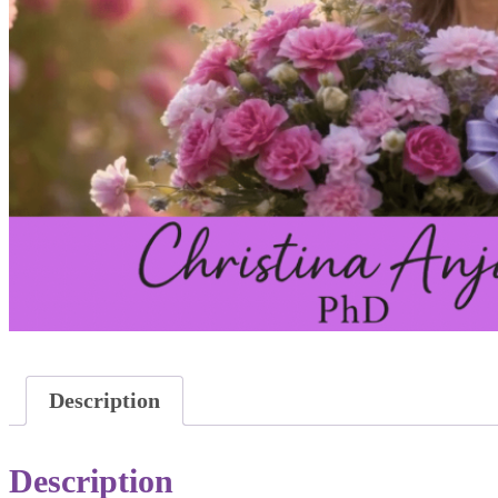
Description
Description