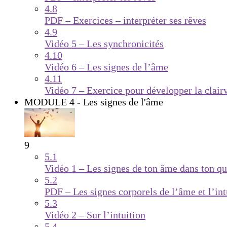
4.8
PDF – Exercices – interpréter ses rêves
4.9
Vidéo 5 – Les synchronicités
4.10
Vidéo 6 – Les signes de l’âme
4.11
Vidéo 7 – Exercice pour développer la clair
MODULE 4 - Les signes de l'âme
9
5.1
Vidéo 1 – Les signes de ton âme dans ton qu
5.2
PDF – Les signes corporels de l’âme et l’int
5.3
Vidéo 2 – Sur l’intuition
5.4