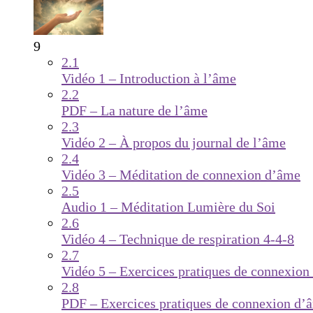
9
2.1
Vidéo 1 – Introduction à l’âme
2.2
PDF – La nature de l’âme
2.3
Vidéo 2 – À propos du journal de l’âme
2.4
Vidéo 3 – Méditation de connexion d’âme
2.5
Audio 1 – Méditation Lumière du Soi
2.6
Vidéo 4 – Technique de respiration 4-4-8
2.7
Vidéo 5 – Exercices pratiques de connexion
2.8
PDF – Exercices pratiques de connexion d’