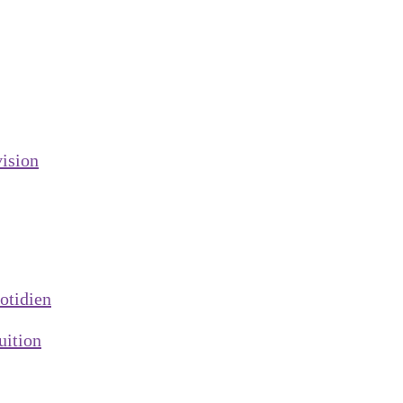
vision
otidien
uition