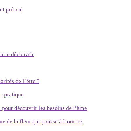
nt présent
r te découvrir
rités de l’être ?
– pratique
i pour découvrir les besoins de l’âme
me de la fleur qui pousse à l’ombre