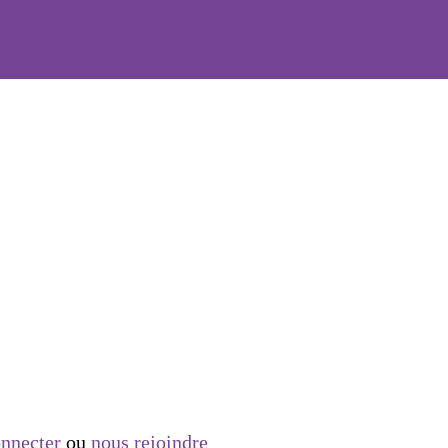
nnecter
ou
nous rejoindre