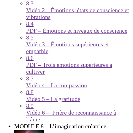
8.3
Vidéo 2 – Émotions, états de conscience et
vibrations
8.4
PDF – Émotions et niveaux de conscience
8.5
Vidéo 3 – Émotions supérieures et
empathie
8.6
PDF – Trois émotions supérieures à
cultiver
8.7
Vidéo 4 – La compassion
8.8
Vidéo 5 – La gratitude
8.9
Vidéo 6 – Prière de reconnaissance à
l’âme
MODULE 8 – L’imagination créatrice