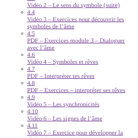
Vidéo 2 – Le sens du symbole (suite)
4.4
Vidéo 3 – Exercices pour découvrir les
symboles de l’âme
4.5
PDF – Exercices module 3 – Dialoguer
avec l’âme
4.6
Vidéo 4 – Symboles et rêves
4.7
PDF – Interpréter tes rêves
4.8
PDF – Exercices – interpréter ses rêves
4.9
Vidéo 5 – Les synchronicités
4.10
Vidéo 6 – Les signes de l’âme
4.11
Vidéo 7 – Exercice pour développer la