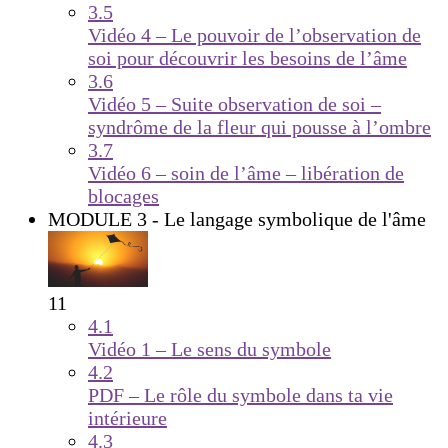
3.5
Vidéo 4 – Le pouvoir de l’observation de
soi pour découvrir les besoins de l’âme
3.6
Vidéo 5 – Suite observation de soi –
syndrôme de la fleur qui pousse à l’ombre
3.7
Vidéo 6 – soin de l’âme – libération de
blocages
MODULE 3 - Le langage symbolique de l'âme
11
4.1
Vidéo 1 – Le sens du symbole
4.2
PDF – Le rôle du symbole dans ta vie
intérieure
4.3