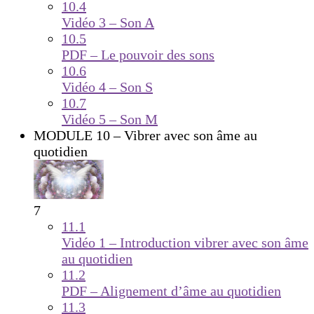
10.4
Vidéo 3 – Son A
10.5
PDF – Le pouvoir des sons
10.6
Vidéo 4 – Son S
10.7
Vidéo 5 – Son M
MODULE 10 – Vibrer avec son âme au
quotidien
7
11.1
Vidéo 1 – Introduction vibrer avec son âme
au quotidien
11.2
PDF – Alignement d’âme au quotidien
11.3