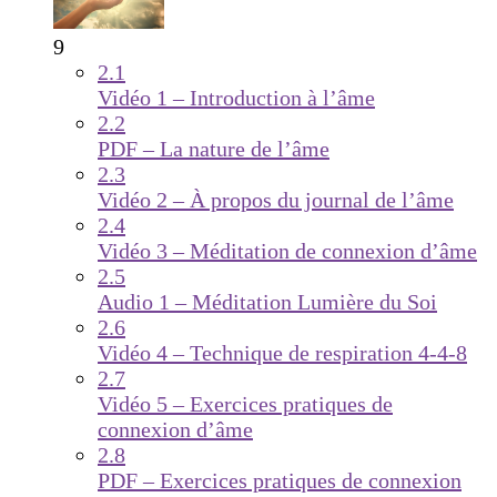
9
2.1
Vidéo 1 – Introduction à l’âme
2.2
PDF – La nature de l’âme
2.3
Vidéo 2 – À propos du journal de l’âme
2.4
Vidéo 3 – Méditation de connexion d’âme
2.5
Audio 1 – Méditation Lumière du Soi
2.6
Vidéo 4 – Technique de respiration 4-4-8
2.7
Vidéo 5 – Exercices pratiques de
connexion d’âme
2.8
PDF – Exercices pratiques de connexion