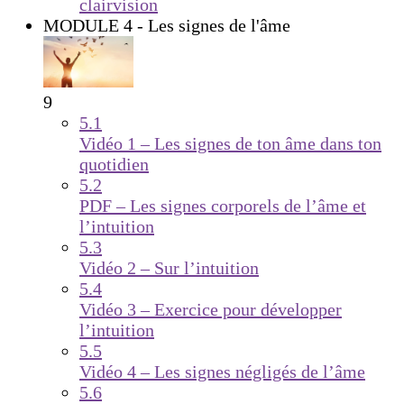
clairvision
MODULE 4 - Les signes de l'âme
9
5.1
Vidéo 1 – Les signes de ton âme dans ton
quotidien
5.2
PDF – Les signes corporels de l’âme et
l’intuition
5.3
Vidéo 2 – Sur l’intuition
5.4
Vidéo 3 – Exercice pour développer
l’intuition
5.5
Vidéo 4 – Les signes négligés de l’âme
5.6