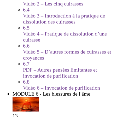
Vidéo 2 – Les cinq cuirasses
6.4
Vidéo 3 – Introduction à la pratique de
dissolution des cuirasses
6.5
Vidéo 4 – Pratique de dissolution d’une
cuirasse
6.6
Vidéo 5 – D’autres formes de cuirasses et
croyances
6.7
PDF – Autres pensées limitantes et
invocation de purification
6.8
Vidéo 6 – Invocation de purification
MODULE 6 - Les blessures de l'âme
13