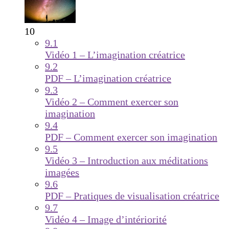
10
9.1
Vidéo 1 – L’imagination créatrice
9.2
PDF – L’imagination créatrice
9.3
Vidéo 2 – Comment exercer son
imagination
9.4
PDF – Comment exercer son imagination
9.5
Vidéo 3 – Introduction aux méditations
imagées
9.6
PDF – Pratiques de visualisation créatrice
9.7
Vidéo 4 – Image d’intériorité