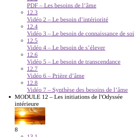
PDF – Les besoins de l’âme
12.3
Vidéo 2 – Le besoin d’intériorité
12.4
Vidéo 3 – Le besoin de connaissance de soi
12.5
Vidéo 4 – Le besoin de s’élever
12.6
Vidéo 5 – Le besoin de transcendance
12.7
Vidéo 6 – Prière d’âme
12.8
Vidéo 7 – Synthèse des besoins de l’âme
MODULE 12 – Les initiations de l'Odyssée
intérieure
8
13.1