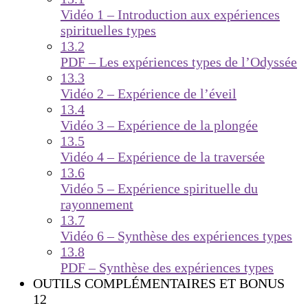
Vidéo 1 – Introduction aux expériences
spirituelles types
13.2
PDF – Les expériences types de l’Odyssée
13.3
Vidéo 2 – Expérience de l’éveil
13.4
Vidéo 3 – Expérience de la plongée
13.5
Vidéo 4 – Expérience de la traversée
13.6
Vidéo 5 – Expérience spirituelle du
rayonnement
13.7
Vidéo 6 – Synthèse des expériences types
13.8
PDF – Synthèse des expériences types
OUTILS COMPLÉMENTAIRES ET BONUS
12