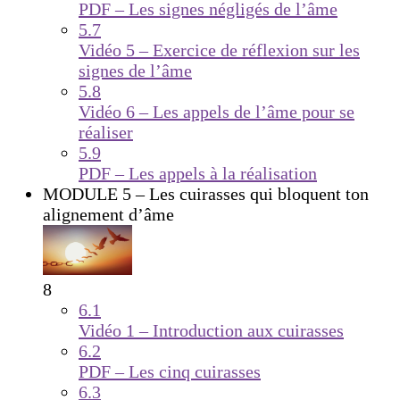
PDF – Les signes négligés de l’âme
5.7
Vidéo 5 – Exercice de réflexion sur les
signes de l’âme
5.8
Vidéo 6 – Les appels de l’âme pour se
réaliser
5.9
PDF – Les appels à la réalisation
MODULE 5 – Les cuirasses qui bloquent ton
alignement d’âme
8
6.1
Vidéo 1 – Introduction aux cuirasses
6.2
PDF – Les cinq cuirasses
6.3