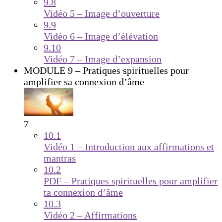
9.8
Vidéo 5 – Image d’ouverture
9.9
Vidéo 6 – Image d’élévation
9.10
Vidéo 7 – Image d’expansion
MODULE 9 – Pratiques spirituelles pour
amplifier sa connexion d’âme
7
10.1
Vidéo 1 – Introduction aux affirmations et
mantras
10.2
PDF – Pratiques spirituelles pour amplifier
ta connexion d’âme
10.3
Vidéo 2 – Affirmations