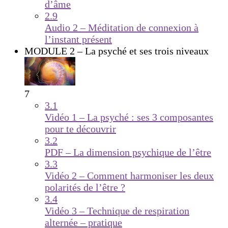
d’âme
2.9
Audio 2 – Méditation de connexion à
l’instant présent
MODULE 2 – La psyché et ses trois niveaux
7
3.1
Vidéo 1 – La psyché : ses 3 composantes
pour te découvrir
3.2
PDF – La dimension psychique de l’être
3.3
Vidéo 2 – Comment harmoniser les deux
polarités de l’être ?
3.4
Vidéo 3 – Technique de respiration
alternée – pratique