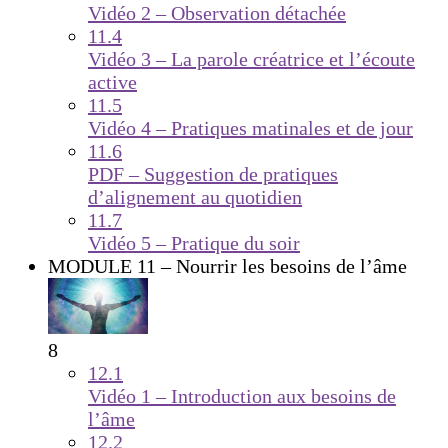
Vidéo 2 – Observation détachée
11.4
Vidéo 3 – La parole créatrice et l’écoute
active
11.5
Vidéo 4 – Pratiques matinales et de jour
11.6
PDF – Suggestion de pratiques
d’alignement au quotidien
11.7
Vidéo 5 – Pratique du soir
MODULE 11 – Nourrir les besoins de l’âme
8
12.1
Vidéo 1 – Introduction aux besoins de
l’âme
12.2