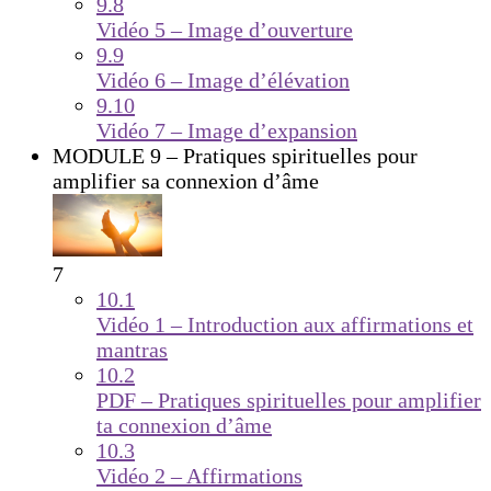
9.8
Vidéo 5 – Image d’ouverture
9.9
Vidéo 6 – Image d’élévation
9.10
Vidéo 7 – Image d’expansion
MODULE 9 – Pratiques spirituelles pour
amplifier sa connexion d’âme
7
10.1
Vidéo 1 – Introduction aux affirmations et
mantras
10.2
PDF – Pratiques spirituelles pour amplifier
ta connexion d’âme
10.3
Vidéo 2 – Affirmations