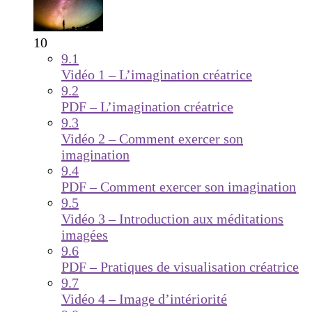
10
9.1
Vidéo 1 – L’imagination créatrice
9.2
PDF – L’imagination créatrice
9.3
Vidéo 2 – Comment exercer son
imagination
9.4
PDF – Comment exercer son imagination
9.5
Vidéo 3 – Introduction aux méditations
imagées
9.6
PDF – Pratiques de visualisation créatrice
9.7
Vidéo 4 – Image d’intériorité