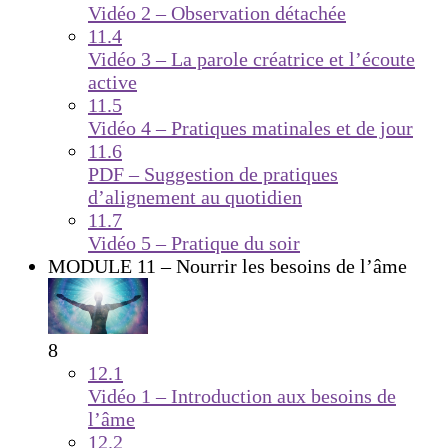
Vidéo 2 – Observation détachée
11.4
Vidéo 3 – La parole créatrice et l’écoute
active
11.5
Vidéo 4 – Pratiques matinales et de jour
11.6
PDF – Suggestion de pratiques
d’alignement au quotidien
11.7
Vidéo 5 – Pratique du soir
MODULE 11 – Nourrir les besoins de l’âme
8
12.1
Vidéo 1 – Introduction aux besoins de
l’âme
12.2