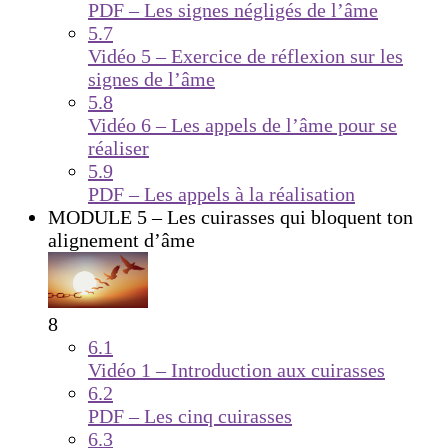
PDF – Les signes négligés de l’âme
5.7
Vidéo 5 – Exercice de réflexion sur les
signes de l’âme
5.8
Vidéo 6 – Les appels de l’âme pour se
réaliser
5.9
PDF – Les appels à la réalisation
MODULE 5 – Les cuirasses qui bloquent ton
alignement d’âme
8
6.1
Vidéo 1 – Introduction aux cuirasses
6.2
PDF – Les cinq cuirasses
6.3