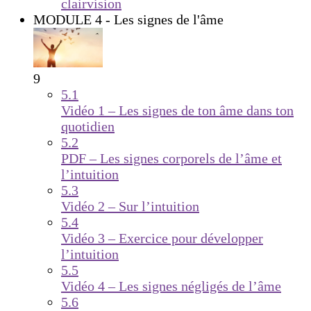
clairvision
MODULE 4 - Les signes de l'âme
9
5.1
Vidéo 1 – Les signes de ton âme dans ton
quotidien
5.2
PDF – Les signes corporels de l’âme et
l’intuition
5.3
Vidéo 2 – Sur l’intuition
5.4
Vidéo 3 – Exercice pour développer
l’intuition
5.5
Vidéo 4 – Les signes négligés de l’âme
5.6