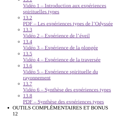
Vidéo 1 – Introduction aux expériences
spirituelles types
13.2
PDF – Les expériences types de l’Odyssée
13.3
Vidéo 2 – Expérience de l’éveil
13.4
Vidéo 3 – Expérience de la plongée
13.5
Vidéo 4 – Expérience de la traversée
13.6
Vidéo 5 – Expérience spirituelle du
rayonnement
13.7
Vidéo 6 – Synthèse des expériences types
13.8
PDF – Synthèse des expériences types
OUTILS COMPLÉMENTAIRES ET BONUS
12