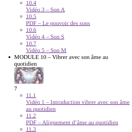
10.4
Vidéo 3 – Son A
10.5
PDF – Le pouvoir des sons
10.6
Vidéo 4 – Son S
10.7
Vidéo 5 – Son M
MODULE 10 – Vibrer avec son âme au
quotidien
7
11.1
Vidéo 1 – Introduction vibrer avec son âme
au quotidien
11.2
PDF – Alignement d’âme au quotidien
11.3