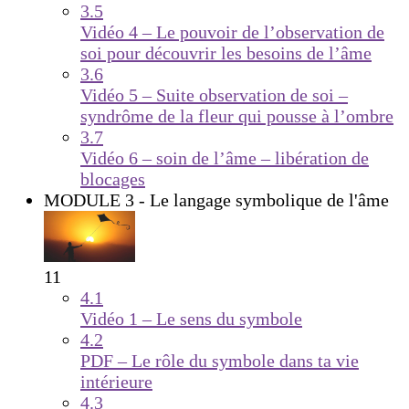
3.5
Vidéo 4 – Le pouvoir de l’observation de
soi pour découvrir les besoins de l’âme
3.6
Vidéo 5 – Suite observation de soi –
syndrôme de la fleur qui pousse à l’ombre
3.7
Vidéo 6 – soin de l’âme – libération de
blocages
MODULE 3 - Le langage symbolique de l'âme
11
4.1
Vidéo 1 – Le sens du symbole
4.2
PDF – Le rôle du symbole dans ta vie
intérieure
4.3