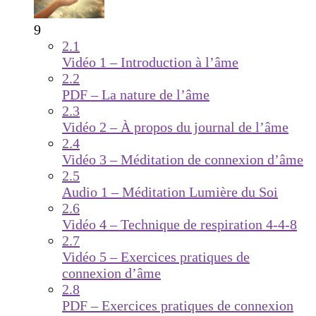
9
2.1
Vidéo 1 – Introduction à l’âme
2.2
PDF – La nature de l’âme
2.3
Vidéo 2 – À propos du journal de l’âme
2.4
Vidéo 3 – Méditation de connexion d’âme
2.5
Audio 1 – Méditation Lumière du Soi
2.6
Vidéo 4 – Technique de respiration 4-4-8
2.7
Vidéo 5 – Exercices pratiques de
connexion d’âme
2.8
PDF – Exercices pratiques de connexion