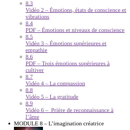
8.3
Vidéo 2 – Émotions, états de conscience et
vibrations
8.4
PDF – Émotions et niveaux de conscience
8.5
Vidéo 3 – Émotions supérieures et
empathie
8.6
PDF – Trois émotions supérieures à
cultiver
8.7
Vidéo 4 – La compassion
8.8
Vidéo 5 – La gratitude
8.9
Vidéo 6 – Prière de reconnaissance à
l’âme
MODULE 8 – L’imagination créatrice