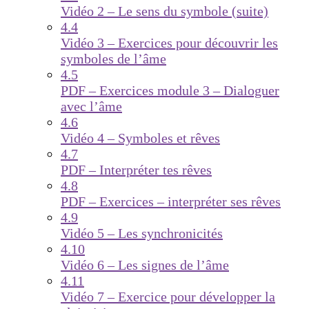
Vidéo 2 – Le sens du symbole (suite)
4.4
Vidéo 3 – Exercices pour découvrir les
symboles de l’âme
4.5
PDF – Exercices module 3 – Dialoguer
avec l’âme
4.6
Vidéo 4 – Symboles et rêves
4.7
PDF – Interpréter tes rêves
4.8
PDF – Exercices – interpréter ses rêves
4.9
Vidéo 5 – Les synchronicités
4.10
Vidéo 6 – Les signes de l’âme
4.11
Vidéo 7 – Exercice pour développer la