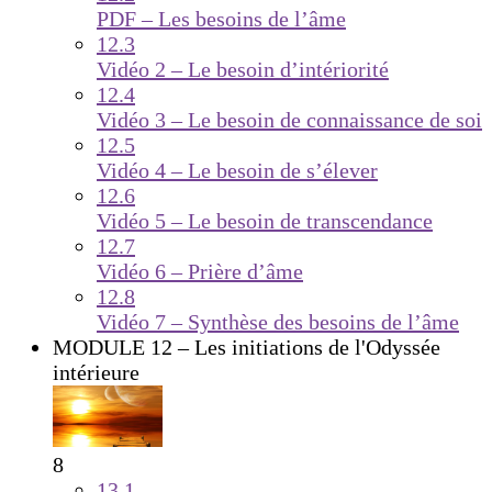
PDF – Les besoins de l’âme
12.3
Vidéo 2 – Le besoin d’intériorité
12.4
Vidéo 3 – Le besoin de connaissance de soi
12.5
Vidéo 4 – Le besoin de s’élever
12.6
Vidéo 5 – Le besoin de transcendance
12.7
Vidéo 6 – Prière d’âme
12.8
Vidéo 7 – Synthèse des besoins de l’âme
MODULE 12 – Les initiations de l'Odyssée
intérieure
8
13.1