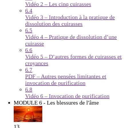
Vidéo 2 – Les cinq cuirasses
6.4
Vidéo 3 – Introduction à la pratique de
dissolution des cuirasses
6.5
Vidéo 4 – Pratique de dissolution d’une
cuirasse
6.6
Vidéo 5 – D’autres formes de cuirasses et
croyances
6.7
PDF – Autres pensées limitantes et
invocation de purification
6.8
Vidéo 6 – Invocation de purification
MODULE 6 - Les blessures de l'âme
13