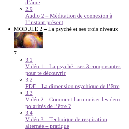
d’âme
2.9
Audio 2 – Méditation de connexion à
l’instant présent
MODULE 2 – La psyché et ses trois niveaux
7
3.1
Vidéo 1 – La psyché : ses 3 composantes
pour te découvrir
3.2
PDF – La dimension psychique de l’être
3.3
Vidéo 2 – Comment harmoniser les deux
polarités de l’être ?
3.4
Vidéo 3 – Technique de respiration
alternée – pratique