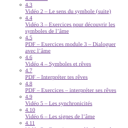
4.3
Vidéo 2 – Le sens du symbole (suite)
4.4
Vidéo 3 – Exercices pour découvrir les
symboles de l’âme
4.5
PDF – Exercices module 3 – Dialoguer
avec l’âme
4.6
Vidéo 4 – Symboles et rêves
4.7
PDF – Interpréter tes rêves
4.8
PDF – Exercices – interpréter ses rêves
4.9
Vidéo 5 – Les synchronicités
4.10
Vidéo 6 – Les signes de l’âme
4.11