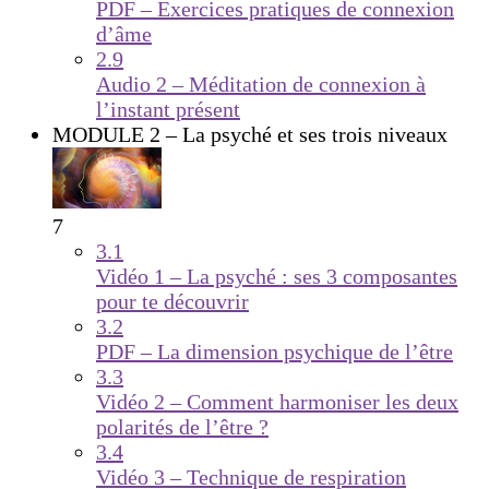
PDF – Exercices pratiques de connexion
d’âme
2.9
Audio 2 – Méditation de connexion à
l’instant présent
MODULE 2 – La psyché et ses trois niveaux
7
3.1
Vidéo 1 – La psyché : ses 3 composantes
pour te découvrir
3.2
PDF – La dimension psychique de l’être
3.3
Vidéo 2 – Comment harmoniser les deux
polarités de l’être ?
3.4
Vidéo 3 – Technique de respiration