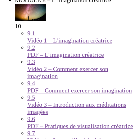
MODULE 8 – L’imagination créatrice
10
9.1
Vidéo 1 – L’imagination créatrice
9.2
PDF – L’imagination créatrice
9.3
Vidéo 2 – Comment exercer son
imagination
9.4
PDF – Comment exercer son imagination
9.5
Vidéo 3 – Introduction aux méditations
imagées
9.6
PDF – Pratiques de visualisation créatrice
9.7