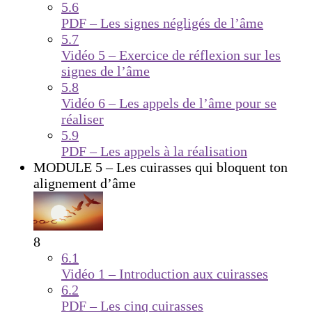
5.6
PDF – Les signes négligés de l’âme
5.7
Vidéo 5 – Exercice de réflexion sur les
signes de l’âme
5.8
Vidéo 6 – Les appels de l’âme pour se
réaliser
5.9
PDF – Les appels à la réalisation
MODULE 5 – Les cuirasses qui bloquent ton
alignement d’âme
8
6.1
Vidéo 1 – Introduction aux cuirasses
6.2
PDF – Les cinq cuirasses