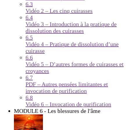
6.3
Vidéo 2 – Les cinq cuirasses
6.4
Vidéo 3 – Introduction à la pratique de
dissolution des cuirasses
6.5
Vidéo 4 – Pratique de dissolution d’une
cuirasse
6.6
Vidéo 5 – D’autres formes de cuirasses et
croyances
6.7
PDF – Autres pensées limitantes et
invocation de purification
6.8
Vidéo 6 – Invocation de purification
MODULE 6 - Les blessures de l'âme