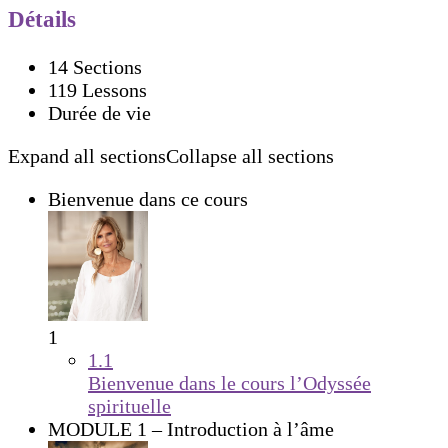
Détails
14 Sections
119 Lessons
Durée de vie
Expand all sections
Collapse all sections
Bienvenue dans ce cours
1
1.1
Bienvenue dans le cours l’Odyssée
spirituelle
MODULE 1 – Introduction à l’âme