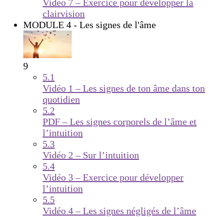
Vidéo 7 – Exercice pour développer la
clairvision
MODULE 4 - Les signes de l'âme
9
5.1
Vidéo 1 – Les signes de ton âme dans ton
quotidien
5.2
PDF – Les signes corporels de l’âme et
l’intuition
5.3
Vidéo 2 – Sur l’intuition
5.4
Vidéo 3 – Exercice pour développer
l’intuition
5.5
Vidéo 4 – Les signes négligés de l’âme