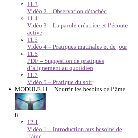
11.3
Vidéo 2 – Observation détachée
11.4
Vidéo 3 – La parole créatrice et l’écoute
active
11.5
Vidéo 4 – Pratiques matinales et de jour
11.6
PDF – Suggestion de pratiques
d’alignement au quotidien
11.7
Vidéo 5 – Pratique du soir
MODULE 11 – Nourrir les besoins de l’âme
8
12.1
Vidéo 1 – Introduction aux besoins de
l’âme