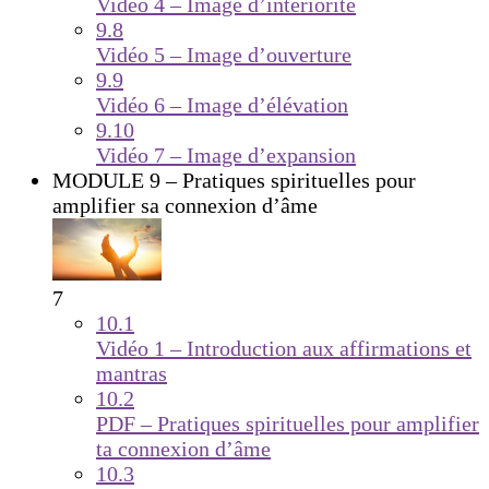
Vidéo 4 – Image d’intériorité
9.8
Vidéo 5 – Image d’ouverture
9.9
Vidéo 6 – Image d’élévation
9.10
Vidéo 7 – Image d’expansion
MODULE 9 – Pratiques spirituelles pour
amplifier sa connexion d’âme
7
10.1
Vidéo 1 – Introduction aux affirmations et
mantras
10.2
PDF – Pratiques spirituelles pour amplifier
ta connexion d’âme
10.3