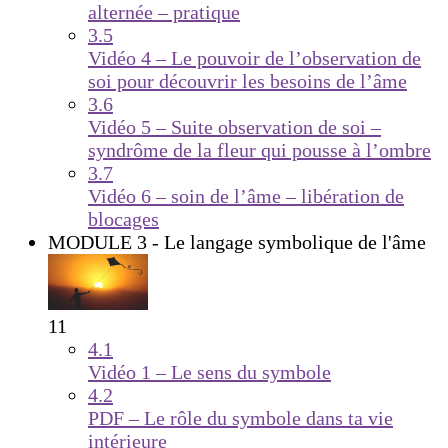
alternée – pratique
3.5
Vidéo 4 – Le pouvoir de l’observation de
soi pour découvrir les besoins de l’âme
3.6
Vidéo 5 – Suite observation de soi –
syndrôme de la fleur qui pousse à l’ombre
3.7
Vidéo 6 – soin de l’âme – libération de
blocages
MODULE 3 - Le langage symbolique de l'âme
11
4.1
Vidéo 1 – Le sens du symbole
4.2
PDF – Le rôle du symbole dans ta vie
intérieure