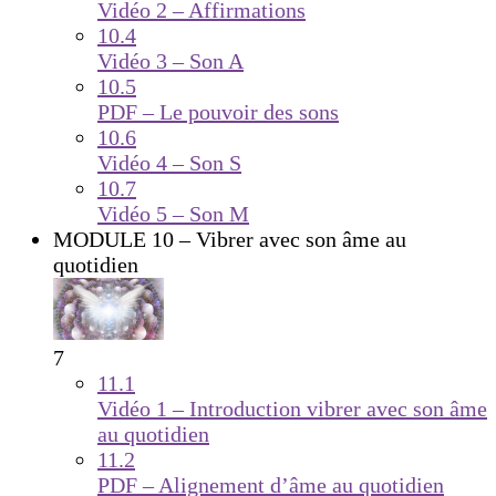
Vidéo 2 – Affirmations
10.4
Vidéo 3 – Son A
10.5
PDF – Le pouvoir des sons
10.6
Vidéo 4 – Son S
10.7
Vidéo 5 – Son M
MODULE 10 – Vibrer avec son âme au
quotidien
7
11.1
Vidéo 1 – Introduction vibrer avec son âme
au quotidien
11.2
PDF – Alignement d’âme au quotidien