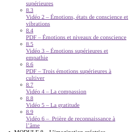
supérieures
8.3
Vidéo 2 – Émotions, états de conscience et
vibrations
8.4
PDF – Émotions et niveaux de conscience
8.5
Vidéo 3 – Émotions supérieures et
empathie
8.6
PDF – Trois émotions supérieures à
cultiver
8.7
Vidéo 4 – La compassion
8.8
Vidéo 5 – La gratitude
8.9
Vidéo 6 – Prière de reconnaissance à
l’âme