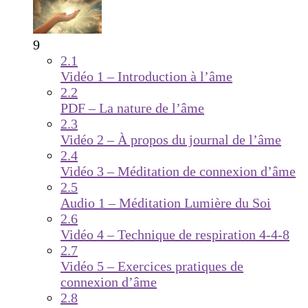
9
2.1
Vidéo 1 – Introduction à l’âme
2.2
PDF – La nature de l’âme
2.3
Vidéo 2 – À propos du journal de l’âme
2.4
Vidéo 3 – Méditation de connexion d’âme
2.5
Audio 1 – Méditation Lumière du Soi
2.6
Vidéo 4 – Technique de respiration 4-4-8
2.7
Vidéo 5 – Exercices pratiques de
connexion d’âme
2.8