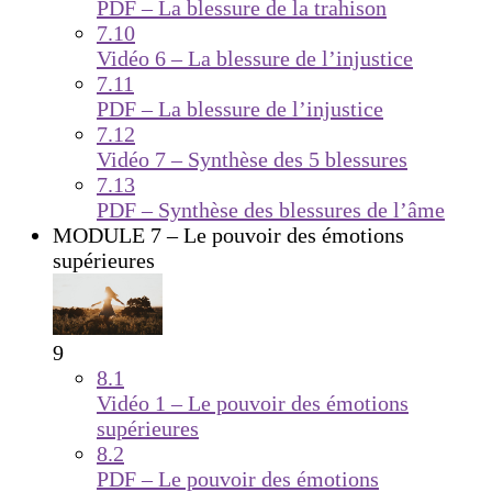
PDF – La blessure de la trahison
7.10
Vidéo 6 – La blessure de l’injustice
7.11
PDF – La blessure de l’injustice
7.12
Vidéo 7 – Synthèse des 5 blessures
7.13
PDF – Synthèse des blessures de l’âme
MODULE 7 – Le pouvoir des émotions
supérieures
9
8.1
Vidéo 1 – Le pouvoir des émotions
supérieures
8.2
PDF – Le pouvoir des émotions