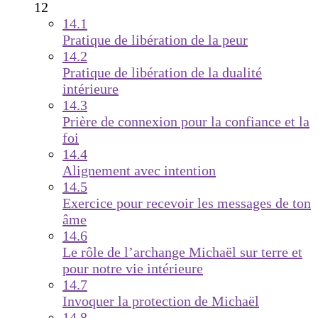
12
14.1
Pratique de libération de la peur
14.2
Pratique de libération de la dualité
intérieure
14.3
Prière de connexion pour la confiance et la
foi
14.4
Alignement avec intention
14.5
Exercice pour recevoir les messages de ton
âme
14.6
Le rôle de l’archange Michaël sur terre et
pour notre vie intérieure
14.7
Invoquer la protection de Michaël
14.8