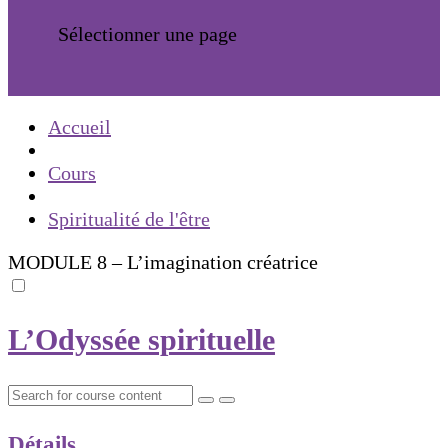
Sélectionner une page
Accueil
Cours
Spiritualité de l'être
MODULE 8 – L’imagination créatrice
L’Odyssée spirituelle
Détails