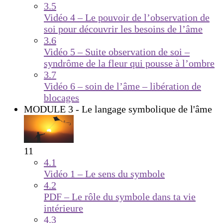
3.5
Vidéo 4 – Le pouvoir de l’observation de
soi pour découvrir les besoins de l’âme
3.6
Vidéo 5 – Suite observation de soi –
syndrôme de la fleur qui pousse à l’ombre
3.7
Vidéo 6 – soin de l’âme – libération de
blocages
MODULE 3 - Le langage symbolique de l'âme
11
4.1
Vidéo 1 – Le sens du symbole
4.2
PDF – Le rôle du symbole dans ta vie
intérieure
4.3