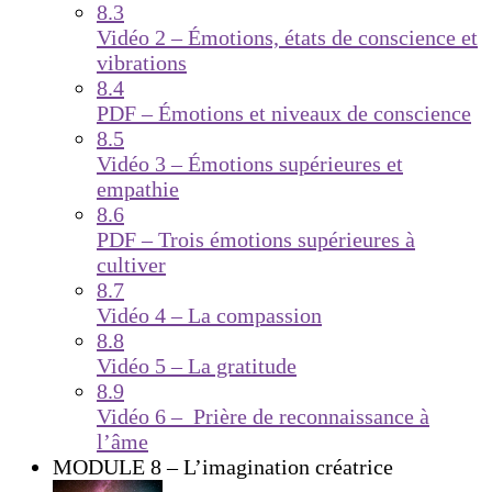
8.3
Vidéo 2 – Émotions, états de conscience et
vibrations
8.4
PDF – Émotions et niveaux de conscience
8.5
Vidéo 3 – Émotions supérieures et
empathie
8.6
PDF – Trois émotions supérieures à
cultiver
8.7
Vidéo 4 – La compassion
8.8
Vidéo 5 – La gratitude
8.9
Vidéo 6 – Prière de reconnaissance à
l’âme
MODULE 8 – L’imagination créatrice