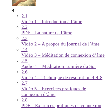
9
2.1
Vidéo 1 – Introduction à l’âme
2.2
PDF – La nature de l’âme
2.3
Vidéo 2 – À propos du journal de l’âme
2.4
Vidéo 3 – Méditation de connexion d’âme
2.5
Audio 1 – Méditation Lumière du Soi
2.6
Vidéo 4 – Technique de respiration 4-4-8
2.7
Vidéo 5 – Exercices pratiques de
connexion d’âme
2.8
PDF – Exercices pratiques de connexion