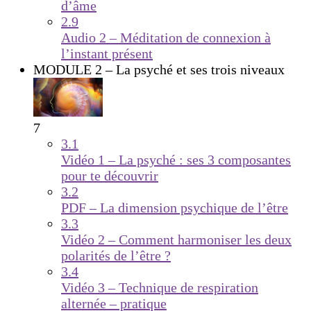
d’âme
2.9
Audio 2 – Méditation de connexion à
l’instant présent
MODULE 2 – La psyché et ses trois niveaux
7
3.1
Vidéo 1 – La psyché : ses 3 composantes
pour te découvrir
3.2
PDF – La dimension psychique de l’être
3.3
Vidéo 2 – Comment harmoniser les deux
polarités de l’être ?
3.4
Vidéo 3 – Technique de respiration
alternée – pratique