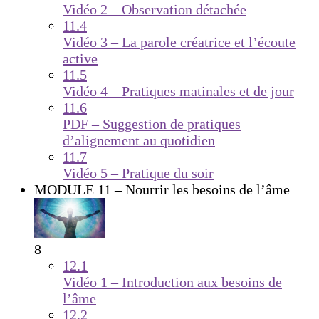
Vidéo 2 – Observation détachée
11.4
Vidéo 3 – La parole créatrice et l’écoute
active
11.5
Vidéo 4 – Pratiques matinales et de jour
11.6
PDF – Suggestion de pratiques
d’alignement au quotidien
11.7
Vidéo 5 – Pratique du soir
MODULE 11 – Nourrir les besoins de l’âme
8
12.1
Vidéo 1 – Introduction aux besoins de
l’âme
12.2