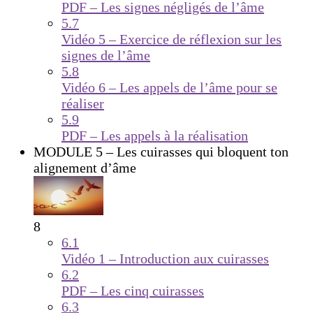
PDF – Les signes négligés de l’âme
5.7
Vidéo 5 – Exercice de réflexion sur les
signes de l’âme
5.8
Vidéo 6 – Les appels de l’âme pour se
réaliser
5.9
PDF – Les appels à la réalisation
MODULE 5 – Les cuirasses qui bloquent ton
alignement d’âme
8
6.1
Vidéo 1 – Introduction aux cuirasses
6.2
PDF – Les cinq cuirasses
6.3