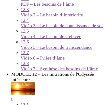
PDF – Les besoins de l’âme
12.3
Vidéo 2 – Le besoin d’intériorité
12.4
Vidéo 3 – Le besoin de connaissance de soi
12.5
Vidéo 4 – Le besoin de s’élever
12.6
Vidéo 5 – Le besoin de transcendance
12.7
Vidéo 6 – Prière d’âme
12.8
Vidéo 7 – Synthèse des besoins de l’âme
MODULE 12 – Les initiations de l'Odyssée
intérieure
8
13.1