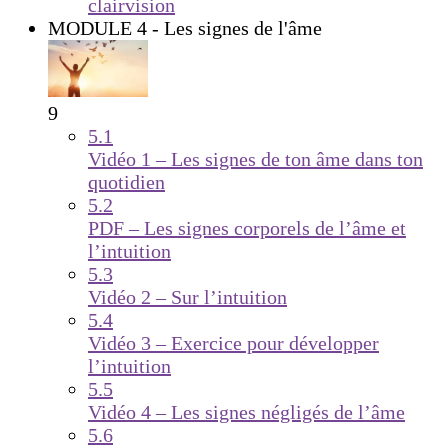
clairvision
MODULE 4 - Les signes de l'âme
9
5.1
Vidéo 1 – Les signes de ton âme dans ton
quotidien
5.2
PDF – Les signes corporels de l’âme et
l’intuition
5.3
Vidéo 2 – Sur l’intuition
5.4
Vidéo 3 – Exercice pour développer
l’intuition
5.5
Vidéo 4 – Les signes négligés de l’âme
5.6