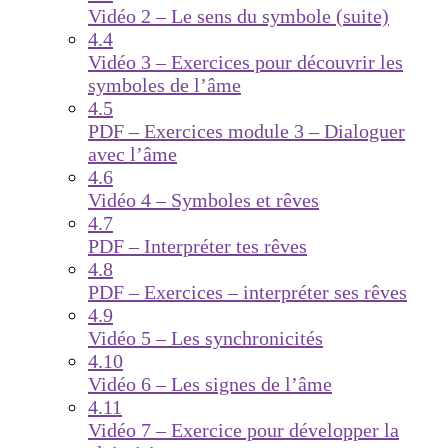
Vidéo 2 – Le sens du symbole (suite)
4.4
Vidéo 3 – Exercices pour découvrir les
symboles de l’âme
4.5
PDF – Exercices module 3 – Dialoguer
avec l’âme
4.6
Vidéo 4 – Symboles et rêves
4.7
PDF – Interpréter tes rêves
4.8
PDF – Exercices – interpréter ses rêves
4.9
Vidéo 5 – Les synchronicités
4.10
Vidéo 6 – Les signes de l’âme
4.11
Vidéo 7 – Exercice pour développer la