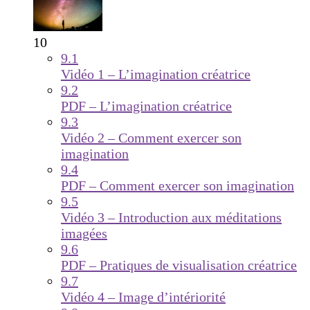
10
9.1
Vidéo 1 – L’imagination créatrice
9.2
PDF – L’imagination créatrice
9.3
Vidéo 2 – Comment exercer son
imagination
9.4
PDF – Comment exercer son imagination
9.5
Vidéo 3 – Introduction aux méditations
imagées
9.6
PDF – Pratiques de visualisation créatrice
9.7
Vidéo 4 – Image d’intériorité