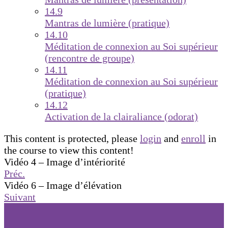
14.9
Mantras de lumière (pratique)
14.10
Méditation de connexion au Soi supérieur
(rencontre de groupe)
14.11
Méditation de connexion au Soi supérieur
(pratique)
14.12
Activation de la clairaliance (odorat)
This content is protected, please
login
and
enroll
in
the course to view this content!
Vidéo 4 – Image d’intériorité
Préc.
Vidéo 6 – Image d’élévation
Suivant