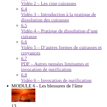
Vidéo 2 – Les cinq cuirasses
6.4
Vidéo 3 – Introduction à la pratique de
dissolution des cuirasses
6.5
Vidéo 4 – Pratique de dissolution d’une
cuirasse
6.6
Vidéo 5 – D’autres formes de cuirasses et
croyances
6.7
PDF – Autres pensées limitantes et
invocation de purification
6.8
Vidéo 6 – Invocation de purification
MODULE 6 - Les blessures de l'âme
13