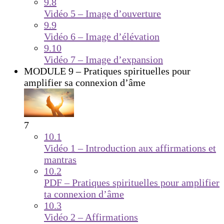
9.8
Vidéo 5 – Image d’ouverture
9.9
Vidéo 6 – Image d’élévation
9.10
Vidéo 7 – Image d’expansion
MODULE 9 – Pratiques spirituelles pour
amplifier sa connexion d’âme
7
10.1
Vidéo 1 – Introduction aux affirmations et
mantras
10.2
PDF – Pratiques spirituelles pour amplifier
ta connexion d’âme
10.3
Vidéo 2 – Affirmations