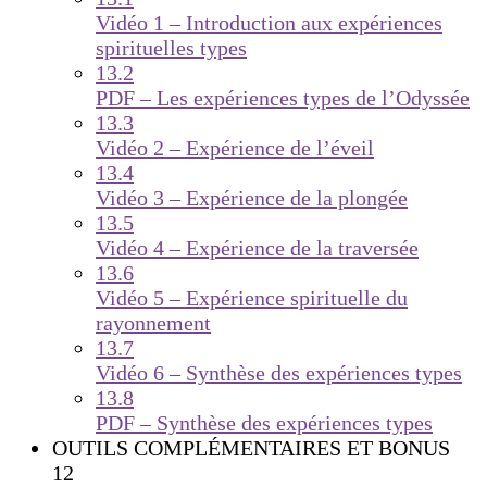
Vidéo 1 – Introduction aux expériences
spirituelles types
13.2
PDF – Les expériences types de l’Odyssée
13.3
Vidéo 2 – Expérience de l’éveil
13.4
Vidéo 3 – Expérience de la plongée
13.5
Vidéo 4 – Expérience de la traversée
13.6
Vidéo 5 – Expérience spirituelle du
rayonnement
13.7
Vidéo 6 – Synthèse des expériences types
13.8
PDF – Synthèse des expériences types
OUTILS COMPLÉMENTAIRES ET BONUS
12