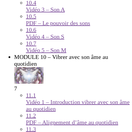
10.4
Vidéo 3 – Son A
10.5
PDF – Le pouvoir des sons
10.6
Vidéo 4 – Son S
10.7
Vidéo 5 – Son M
MODULE 10 – Vibrer avec son âme au
quotidien
7
11.1
Vidéo 1 – Introduction vibrer avec son âme
au quotidien
11.2
PDF – Alignement d’âme au quotidien
11.3