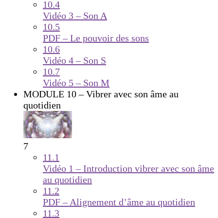
10.4
Vidéo 3 – Son A
10.5
PDF – Le pouvoir des sons
10.6
Vidéo 4 – Son S
10.7
Vidéo 5 – Son M
MODULE 10 – Vibrer avec son âme au
quotidien
7
11.1
Vidéo 1 – Introduction vibrer avec son âme
au quotidien
11.2
PDF – Alignement d’âme au quotidien
11.3