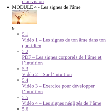
clairvision
MODULE 4 - Les signes de l'âme
9
5.1
Vidéo 1 – Les signes de ton âme dans ton
quotidien
5.2
PDF – Les signes corporels de l’âme et
l’intuition
5.3
Vidéo 2 – Sur l’intuition
5.4
Vidéo 3 – Exercice pour développer
l’intuition
5.5
Vidéo 4 – Les signes négligés de l’âme
5.6