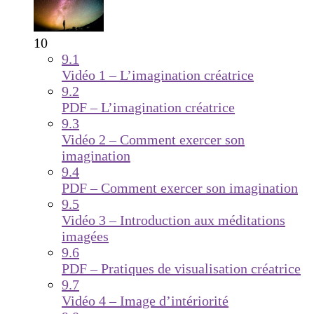
10
9.1
Vidéo 1 – L’imagination créatrice
9.2
PDF – L’imagination créatrice
9.3
Vidéo 2 – Comment exercer son
imagination
9.4
PDF – Comment exercer son imagination
9.5
Vidéo 3 – Introduction aux méditations
imagées
9.6
PDF – Pratiques de visualisation créatrice
9.7
Vidéo 4 – Image d’intériorité