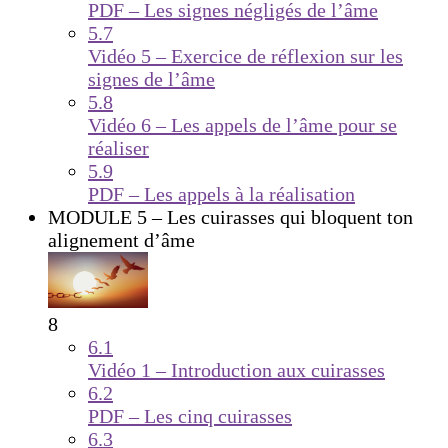
PDF – Les signes négligés de l’âme
5.7
Vidéo 5 – Exercice de réflexion sur les
signes de l’âme
5.8
Vidéo 6 – Les appels de l’âme pour se
réaliser
5.9
PDF – Les appels à la réalisation
MODULE 5 – Les cuirasses qui bloquent ton
alignement d’âme
8
6.1
Vidéo 1 – Introduction aux cuirasses
6.2
PDF – Les cinq cuirasses
6.3