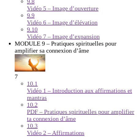
9.8
Vidéo 5 – Image d’ouverture
9.9
Vidéo 6 – Image d’élévation
9.10
Vidéo 7 – Image d’expansion
MODULE 9 – Pratiques spirituelles pour
amplifier sa connexion d’âme
7
10.1
Vidéo 1 – Introduction aux affirmations et
mantras
10.2
PDF – Pratiques spirituelles pour amplifier
ta connexion d’âme
10.3
Vidéo 2 – Affirmations