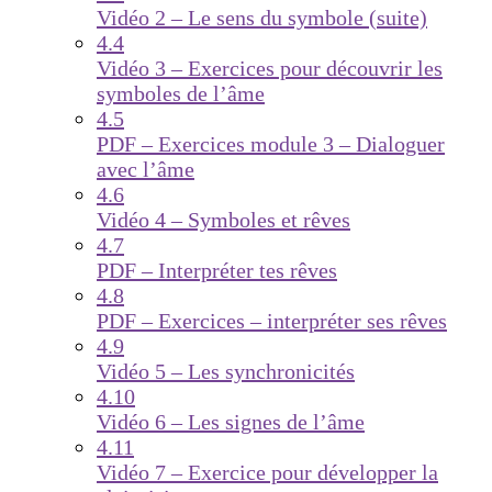
Vidéo 2 – Le sens du symbole (suite)
4.4
Vidéo 3 – Exercices pour découvrir les
symboles de l’âme
4.5
PDF – Exercices module 3 – Dialoguer
avec l’âme
4.6
Vidéo 4 – Symboles et rêves
4.7
PDF – Interpréter tes rêves
4.8
PDF – Exercices – interpréter ses rêves
4.9
Vidéo 5 – Les synchronicités
4.10
Vidéo 6 – Les signes de l’âme
4.11
Vidéo 7 – Exercice pour développer la