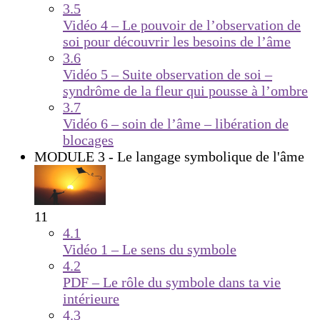
3.5
Vidéo 4 – Le pouvoir de l’observation de
soi pour découvrir les besoins de l’âme
3.6
Vidéo 5 – Suite observation de soi –
syndrôme de la fleur qui pousse à l’ombre
3.7
Vidéo 6 – soin de l’âme – libération de
blocages
MODULE 3 - Le langage symbolique de l'âme
11
4.1
Vidéo 1 – Le sens du symbole
4.2
PDF – Le rôle du symbole dans ta vie
intérieure
4.3