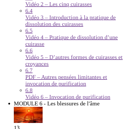
Vidéo 2 – Les cinq cuirasses
6.4
Vidéo 3 – Introduction à la pratique de
dissolution des cuirasses
6.5
Vidéo 4 – Pratique de dissolution d’une
cuirasse
6.6
Vidéo 5 – D’autres formes de cuirasses et
croyances
6.7
PDF – Autres pensées limitantes et
invocation de purification
6.8
Vidéo 6 – Invocation de purification
MODULE 6 - Les blessures de l'âme
13