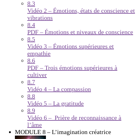
8.3
Vidéo 2 – Émotions, états de conscience et
vibrations
8.4
PDF – Émotions et niveaux de conscience
8.5
Vidéo 3 – Émotions supérieures et
empathie
8.6
PDF – Trois émotions supérieures à
cultiver
8.7
Vidéo 4 – La compassion
8.8
Vidéo 5 – La gratitude
8.9
Vidéo 6 – Prière de reconnaissance à
l’âme
MODULE 8 – L’imagination créatrice