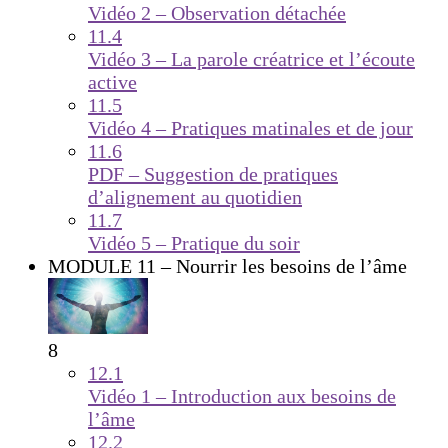
Vidéo 2 – Observation détachée
11.4
Vidéo 3 – La parole créatrice et l’écoute
active
11.5
Vidéo 4 – Pratiques matinales et de jour
11.6
PDF – Suggestion de pratiques
d’alignement au quotidien
11.7
Vidéo 5 – Pratique du soir
MODULE 11 – Nourrir les besoins de l’âme
8
12.1
Vidéo 1 – Introduction aux besoins de
l’âme
12.2