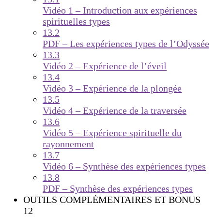
Vidéo 1 – Introduction aux expériences
spirituelles types
13.2
PDF – Les expériences types de l’Odyssée
13.3
Vidéo 2 – Expérience de l’éveil
13.4
Vidéo 3 – Expérience de la plongée
13.5
Vidéo 4 – Expérience de la traversée
13.6
Vidéo 5 – Expérience spirituelle du
rayonnement
13.7
Vidéo 6 – Synthèse des expériences types
13.8
PDF – Synthèse des expériences types
OUTILS COMPLÉMENTAIRES ET BONUS
12