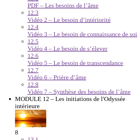
PDF – Les besoins de l’âme
12.3
Vidéo 2 – Le besoin d’intériorité
12.4
Vidéo 3 – Le besoin de connaissance de soi
12.5
Vidéo 4 – Le besoin de s’élever
12.6
Vidéo 5 – Le besoin de transcendance
12.7
Vidéo 6 – Prière d’âme
12.8
Vidéo 7 – Synthèse des besoins de l’âme
MODULE 12 – Les initiations de l'Odyssée
intérieure
8
13.1