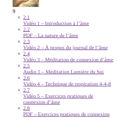
9
2.1
Vidéo 1 – Introduction à l’âme
2.2
PDF – La nature de l’âme
2.3
Vidéo 2 – À propos du journal de l’âme
2.4
Vidéo 3 – Méditation de connexion d’âme
2.5
Audio 1 – Méditation Lumière du Soi
2.6
Vidéo 4 – Technique de respiration 4-4-8
2.7
Vidéo 5 – Exercices pratiques de
connexion d’âme
2.8
PDF – Exercices pratiques de connexion