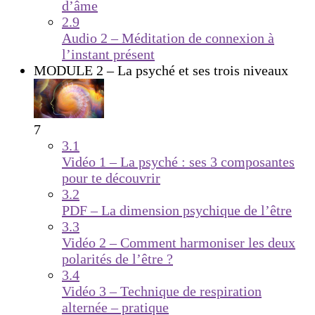
d’âme
2.9
Audio 2 – Méditation de connexion à
l’instant présent
MODULE 2 – La psyché et ses trois niveaux
7
3.1
Vidéo 1 – La psyché : ses 3 composantes
pour te découvrir
3.2
PDF – La dimension psychique de l’être
3.3
Vidéo 2 – Comment harmoniser les deux
polarités de l’être ?
3.4
Vidéo 3 – Technique de respiration
alternée – pratique