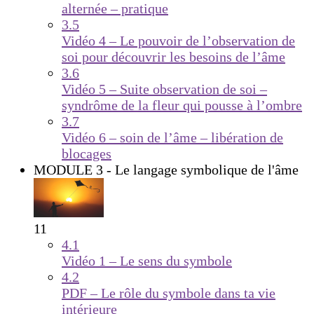
alternée – pratique
3.5
Vidéo 4 – Le pouvoir de l’observation de
soi pour découvrir les besoins de l’âme
3.6
Vidéo 5 – Suite observation de soi –
syndrôme de la fleur qui pousse à l’ombre
3.7
Vidéo 6 – soin de l’âme – libération de
blocages
MODULE 3 - Le langage symbolique de l'âme
11
4.1
Vidéo 1 – Le sens du symbole
4.2
PDF – Le rôle du symbole dans ta vie
intérieure