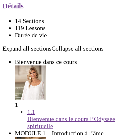
Détails
14 Sections
119 Lessons
Durée de vie
Expand all sections
Collapse all sections
Bienvenue dans ce cours
1
1.1
Bienvenue dans le cours l’Odyssée
spirituelle
MODULE 1 – Introduction à l’âme