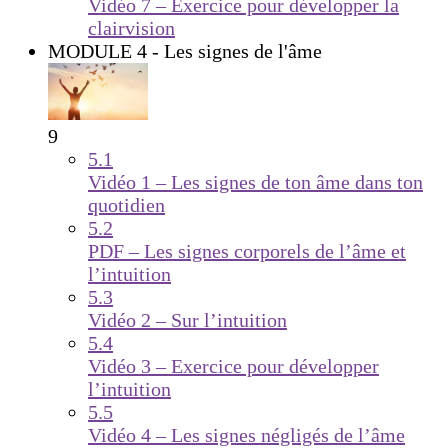
Vidéo 7 – Exercice pour développer la
clairvision
MODULE 4 - Les signes de l'âme
9
5.1
Vidéo 1 – Les signes de ton âme dans ton
quotidien
5.2
PDF – Les signes corporels de l’âme et
l’intuition
5.3
Vidéo 2 – Sur l’intuition
5.4
Vidéo 3 – Exercice pour développer
l’intuition
5.5
Vidéo 4 – Les signes négligés de l’âme