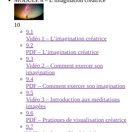
MODULE 8 – L’imagination créatrice
10
9.1
Vidéo 1 – L’imagination créatrice
9.2
PDF – L’imagination créatrice
9.3
Vidéo 2 – Comment exercer son
imagination
9.4
PDF – Comment exercer son imagination
9.5
Vidéo 3 – Introduction aux méditations
imagées
9.6
PDF – Pratiques de visualisation créatrice
9.7