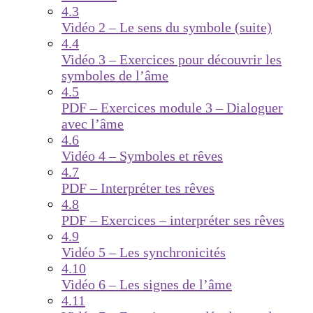
4.3
Vidéo 2 – Le sens du symbole (suite)
4.4
Vidéo 3 – Exercices pour découvrir les
symboles de l’âme
4.5
PDF – Exercices module 3 – Dialoguer
avec l’âme
4.6
Vidéo 4 – Symboles et rêves
4.7
PDF – Interpréter tes rêves
4.8
PDF – Exercices – interpréter ses rêves
4.9
Vidéo 5 – Les synchronicités
4.10
Vidéo 6 – Les signes de l’âme
4.11