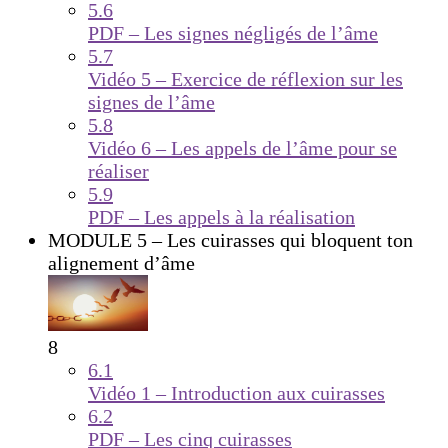
5.6
PDF – Les signes négligés de l’âme
5.7
Vidéo 5 – Exercice de réflexion sur les
signes de l’âme
5.8
Vidéo 6 – Les appels de l’âme pour se
réaliser
5.9
PDF – Les appels à la réalisation
MODULE 5 – Les cuirasses qui bloquent ton
alignement d’âme
8
6.1
Vidéo 1 – Introduction aux cuirasses
6.2
PDF – Les cinq cuirasses