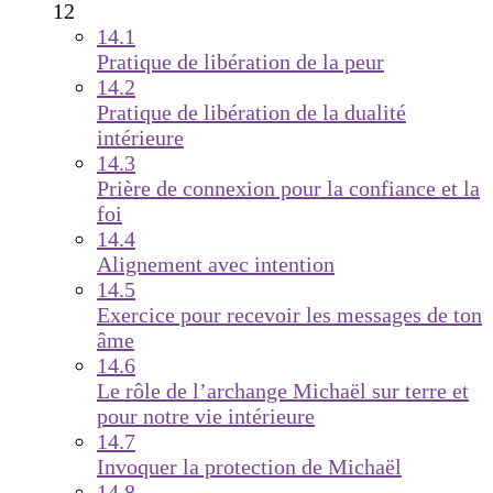
12
14.1
Pratique de libération de la peur
14.2
Pratique de libération de la dualité
intérieure
14.3
Prière de connexion pour la confiance et la
foi
14.4
Alignement avec intention
14.5
Exercice pour recevoir les messages de ton
âme
14.6
Le rôle de l’archange Michaël sur terre et
pour notre vie intérieure
14.7
Invoquer la protection de Michaël
14.8