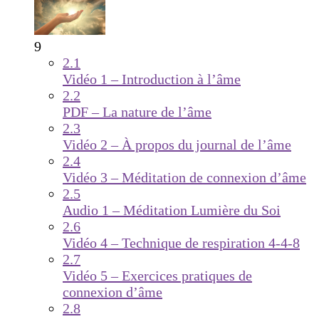
9
2.1
Vidéo 1 – Introduction à l’âme
2.2
PDF – La nature de l’âme
2.3
Vidéo 2 – À propos du journal de l’âme
2.4
Vidéo 3 – Méditation de connexion d’âme
2.5
Audio 1 – Méditation Lumière du Soi
2.6
Vidéo 4 – Technique de respiration 4-4-8
2.7
Vidéo 5 – Exercices pratiques de
connexion d’âme
2.8