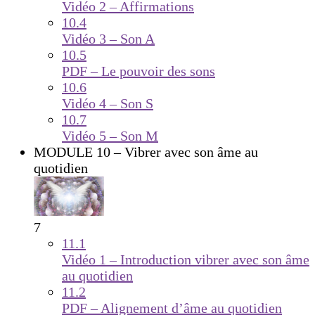
Vidéo 2 – Affirmations
10.4
Vidéo 3 – Son A
10.5
PDF – Le pouvoir des sons
10.6
Vidéo 4 – Son S
10.7
Vidéo 5 – Son M
MODULE 10 – Vibrer avec son âme au
quotidien
7
11.1
Vidéo 1 – Introduction vibrer avec son âme
au quotidien
11.2
PDF – Alignement d’âme au quotidien