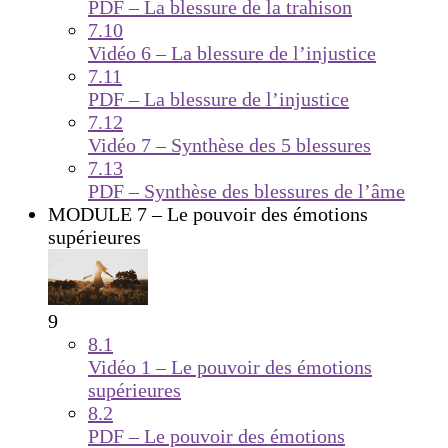
PDF – La blessure de la trahison
7.10
Vidéo 6 – La blessure de l’injustice
7.11
PDF – La blessure de l’injustice
7.12
Vidéo 7 – Synthèse des 5 blessures
7.13
PDF – Synthèse des blessures de l’âme
MODULE 7 – Le pouvoir des émotions
supérieures
9
8.1
Vidéo 1 – Le pouvoir des émotions
supérieures
8.2
PDF – Le pouvoir des émotions