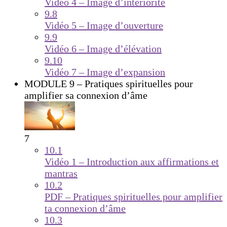
Vidéo 4 – Image d’intériorité
9.8
Vidéo 5 – Image d’ouverture
9.9
Vidéo 6 – Image d’élévation
9.10
Vidéo 7 – Image d’expansion
MODULE 9 – Pratiques spirituelles pour
amplifier sa connexion d’âme
7
10.1
Vidéo 1 – Introduction aux affirmations et
mantras
10.2
PDF – Pratiques spirituelles pour amplifier
ta connexion d’âme
10.3