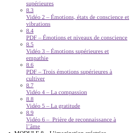
supérieures
8.3
Vidéo 2 – Émotions, états de conscience et
vibrations
8.4
PDF – Émotions et niveaux de conscience
8.5
Vidéo 3 – Émotions supérieures et
empathie
8.6
PDF – Trois émotions supérieures à
cultiver
8.7
Vidéo 4 – La compassion
8.8
Vidéo 5 – La gratitude
8.9
Vidéo 6 – Prière de reconnaissance à
l’âme