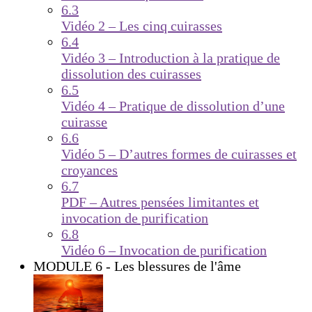
6.3
Vidéo 2 – Les cinq cuirasses
6.4
Vidéo 3 – Introduction à la pratique de
dissolution des cuirasses
6.5
Vidéo 4 – Pratique de dissolution d’une
cuirasse
6.6
Vidéo 5 – D’autres formes de cuirasses et
croyances
6.7
PDF – Autres pensées limitantes et
invocation de purification
6.8
Vidéo 6 – Invocation de purification
MODULE 6 - Les blessures de l'âme