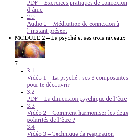
PDF – Exercices pratiques de connexion
d’âme
2.9
Audio 2 – Méditation de connexion à
l’instant présent
MODULE 2 – La psyché et ses trois niveaux
7
3.1
Vidéo 1 – La psyché : ses 3 composantes
pour te découvrir
3.2
PDF – La dimension psychique de l’être
3.3
Vidéo 2 – Comment harmoniser les deux
polarités de l’être ?
3.4
Vidéo 3 – Technique de respiration