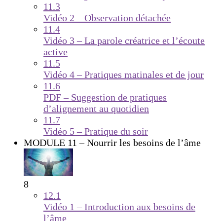
11.3
Vidéo 2 – Observation détachée
11.4
Vidéo 3 – La parole créatrice et l’écoute
active
11.5
Vidéo 4 – Pratiques matinales et de jour
11.6
PDF – Suggestion de pratiques
d’alignement au quotidien
11.7
Vidéo 5 – Pratique du soir
MODULE 11 – Nourrir les besoins de l’âme
8
12.1
Vidéo 1 – Introduction aux besoins de
l’âme