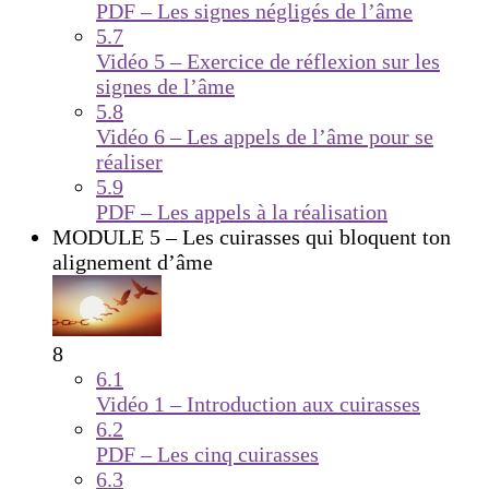
PDF – Les signes négligés de l’âme
5.7
Vidéo 5 – Exercice de réflexion sur les
signes de l’âme
5.8
Vidéo 6 – Les appels de l’âme pour se
réaliser
5.9
PDF – Les appels à la réalisation
MODULE 5 – Les cuirasses qui bloquent ton
alignement d’âme
8
6.1
Vidéo 1 – Introduction aux cuirasses
6.2
PDF – Les cinq cuirasses
6.3