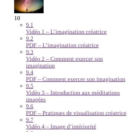
10
9.1
Vidéo 1 – L’imagination créatrice
9.2
PDF – L’imagination créatrice
9.3
Vidéo 2 – Comment exercer son
imagination
9.4
PDF – Comment exercer son imagination
9.5
Vidéo 3 – Introduction aux méditations
imagées
9.6
PDF – Pratiques de visualisation créatrice
9.7
Vidéo 4 – Image d’intériorité