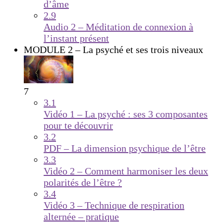
d’âme
2.9
Audio 2 – Méditation de connexion à
l’instant présent
MODULE 2 – La psyché et ses trois niveaux
7
3.1
Vidéo 1 – La psyché : ses 3 composantes
pour te découvrir
3.2
PDF – La dimension psychique de l’être
3.3
Vidéo 2 – Comment harmoniser les deux
polarités de l’être ?
3.4
Vidéo 3 – Technique de respiration
alternée – pratique