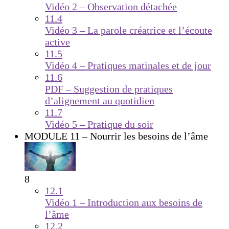
Vidéo 2 – Observation détachée
11.4
Vidéo 3 – La parole créatrice et l’écoute
active
11.5
Vidéo 4 – Pratiques matinales et de jour
11.6
PDF – Suggestion de pratiques
d’alignement au quotidien
11.7
Vidéo 5 – Pratique du soir
MODULE 11 – Nourrir les besoins de l’âme
8
12.1
Vidéo 1 – Introduction aux besoins de
l’âme
12.2