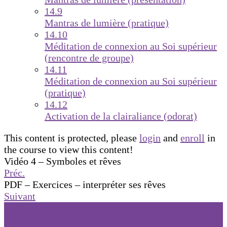
14.9
Mantras de lumière (pratique)
14.10
Méditation de connexion au Soi supérieur
(rencontre de groupe)
14.11
Méditation de connexion au Soi supérieur
(pratique)
14.12
Activation de la clairaliance (odorat)
This content is protected, please
login
and
enroll
in
the course to view this content!
Vidéo 4 – Symboles et rêves
Préc.
PDF – Exercices – interpréter ses rêves
Suivant