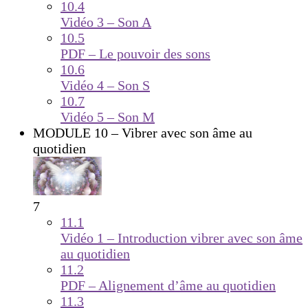
10.4
Vidéo 3 – Son A
10.5
PDF – Le pouvoir des sons
10.6
Vidéo 4 – Son S
10.7
Vidéo 5 – Son M
MODULE 10 – Vibrer avec son âme au
quotidien
7
11.1
Vidéo 1 – Introduction vibrer avec son âme
au quotidien
11.2
PDF – Alignement d’âme au quotidien
11.3