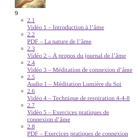
9
2.1
Vidéo 1 – Introduction à l’âme
2.2
PDF – La nature de l’âme
2.3
Vidéo 2 – À propos du journal de l’âme
2.4
Vidéo 3 – Méditation de connexion d’âme
2.5
Audio 1 – Méditation Lumière du Soi
2.6
Vidéo 4 – Technique de respiration 4-4-8
2.7
Vidéo 5 – Exercices pratiques de
connexion d’âme
2.8
PDF – Exercices pratiques de connexion