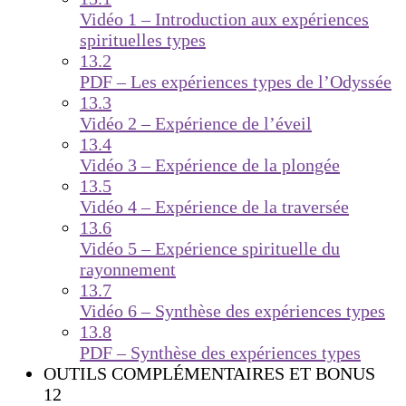
Vidéo 1 – Introduction aux expériences
spirituelles types
13.2
PDF – Les expériences types de l’Odyssée
13.3
Vidéo 2 – Expérience de l’éveil
13.4
Vidéo 3 – Expérience de la plongée
13.5
Vidéo 4 – Expérience de la traversée
13.6
Vidéo 5 – Expérience spirituelle du
rayonnement
13.7
Vidéo 6 – Synthèse des expériences types
13.8
PDF – Synthèse des expériences types
OUTILS COMPLÉMENTAIRES ET BONUS
12