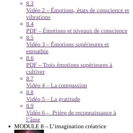
8.3
Vidéo 2 – Émotions, états de conscience et
vibrations
8.4
PDF – Émotions et niveaux de conscience
8.5
Vidéo 3 – Émotions supérieures et
empathie
8.6
PDF – Trois émotions supérieures à
cultiver
8.7
Vidéo 4 – La compassion
8.8
Vidéo 5 – La gratitude
8.9
Vidéo 6 – Prière de reconnaissance à
l’âme
MODULE 8 – L’imagination créatrice