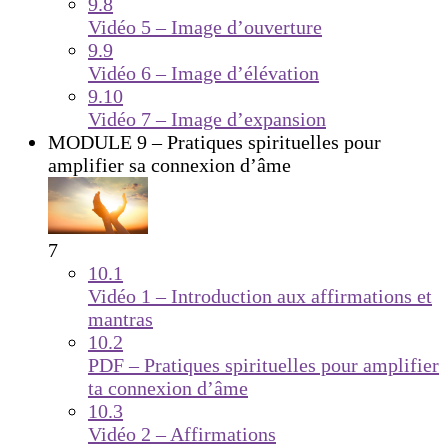
9.8
Vidéo 5 – Image d’ouverture
9.9
Vidéo 6 – Image d’élévation
9.10
Vidéo 7 – Image d’expansion
MODULE 9 – Pratiques spirituelles pour
amplifier sa connexion d’âme
7
10.1
Vidéo 1 – Introduction aux affirmations et
mantras
10.2
PDF – Pratiques spirituelles pour amplifier
ta connexion d’âme
10.3
Vidéo 2 – Affirmations