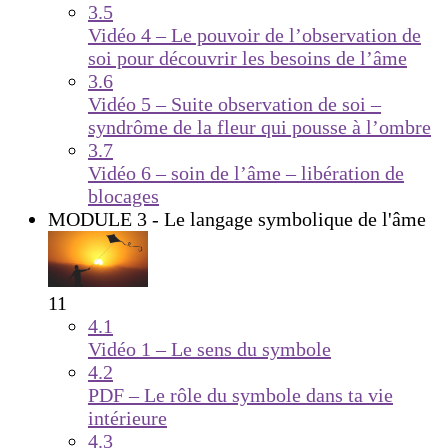
3.5
Vidéo 4 – Le pouvoir de l’observation de
soi pour découvrir les besoins de l’âme
3.6
Vidéo 5 – Suite observation de soi –
syndrôme de la fleur qui pousse à l’ombre
3.7
Vidéo 6 – soin de l’âme – libération de
blocages
MODULE 3 - Le langage symbolique de l'âme
11
4.1
Vidéo 1 – Le sens du symbole
4.2
PDF – Le rôle du symbole dans ta vie
intérieure
4.3