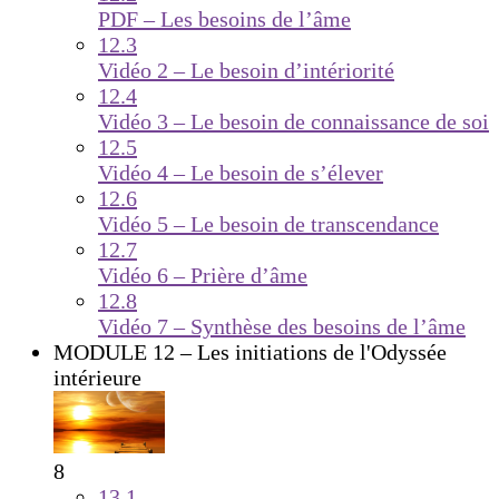
PDF – Les besoins de l’âme
12.3
Vidéo 2 – Le besoin d’intériorité
12.4
Vidéo 3 – Le besoin de connaissance de soi
12.5
Vidéo 4 – Le besoin de s’élever
12.6
Vidéo 5 – Le besoin de transcendance
12.7
Vidéo 6 – Prière d’âme
12.8
Vidéo 7 – Synthèse des besoins de l’âme
MODULE 12 – Les initiations de l'Odyssée
intérieure
8
13.1