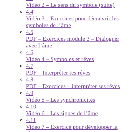
Vidéo 2 – Le sens du symbole (suite)
4.4
Vidéo 3 – Exercices pour découvrir les
symboles de l’âme
4.5
PDF – Exercices module 3 – Dialoguer
avec l’âme
4.6
Vidéo 4 – Symboles et rêves
4.7
PDF – Interpréter tes rêves
4.8
PDF – Exercices – interpréter ses rêves
4.9
Vidéo 5 – Les synchronicités
4.10
Vidéo 6 – Les signes de l’âme
4.11
Vidéo 7 – Exercice pour développer la