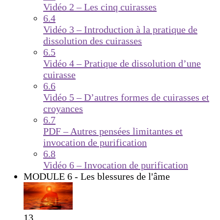
Vidéo 2 – Les cinq cuirasses
6.4
Vidéo 3 – Introduction à la pratique de
dissolution des cuirasses
6.5
Vidéo 4 – Pratique de dissolution d’une
cuirasse
6.6
Vidéo 5 – D’autres formes de cuirasses et
croyances
6.7
PDF – Autres pensées limitantes et
invocation de purification
6.8
Vidéo 6 – Invocation de purification
MODULE 6 - Les blessures de l'âme
13