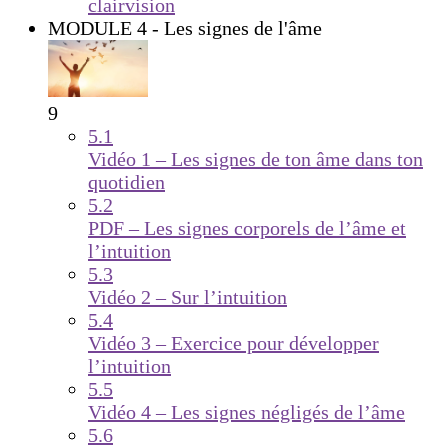
clairvision
MODULE 4 - Les signes de l'âme
9
5.1
Vidéo 1 – Les signes de ton âme dans ton
quotidien
5.2
PDF – Les signes corporels de l’âme et
l’intuition
5.3
Vidéo 2 – Sur l’intuition
5.4
Vidéo 3 – Exercice pour développer
l’intuition
5.5
Vidéo 4 – Les signes négligés de l’âme
5.6