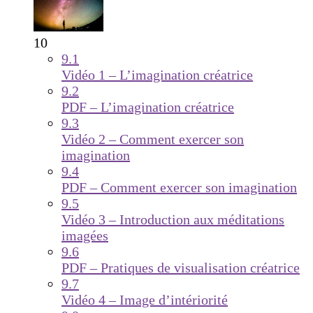
10
9.1
Vidéo 1 – L’imagination créatrice
9.2
PDF – L’imagination créatrice
9.3
Vidéo 2 – Comment exercer son
imagination
9.4
PDF – Comment exercer son imagination
9.5
Vidéo 3 – Introduction aux méditations
imagées
9.6
PDF – Pratiques de visualisation créatrice
9.7
Vidéo 4 – Image d’intériorité