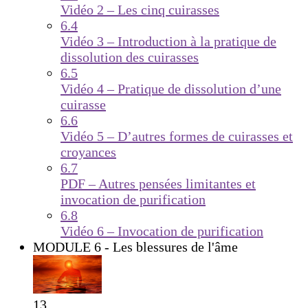
Vidéo 2 – Les cinq cuirasses
6.4
Vidéo 3 – Introduction à la pratique de
dissolution des cuirasses
6.5
Vidéo 4 – Pratique de dissolution d’une
cuirasse
6.6
Vidéo 5 – D’autres formes de cuirasses et
croyances
6.7
PDF – Autres pensées limitantes et
invocation de purification
6.8
Vidéo 6 – Invocation de purification
MODULE 6 - Les blessures de l'âme
13