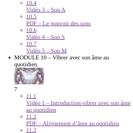
10.4
Vidéo 3 – Son A
10.5
PDF – Le pouvoir des sons
10.6
Vidéo 4 – Son S
10.7
Vidéo 5 – Son M
MODULE 10 – Vibrer avec son âme au
quotidien
7
11.1
Vidéo 1 – Introduction vibrer avec son âme
au quotidien
11.2
PDF – Alignement d’âme au quotidien
11.3