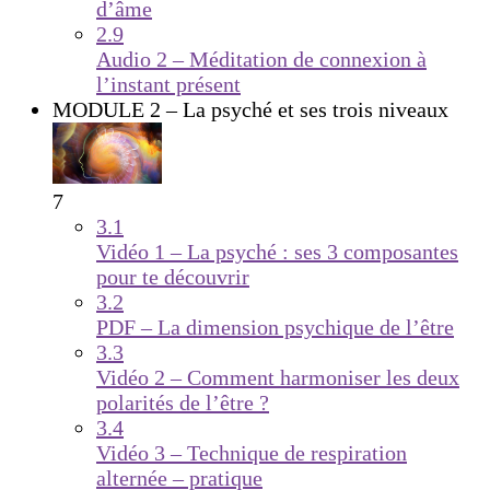
d’âme
2.9
Audio 2 – Méditation de connexion à
l’instant présent
MODULE 2 – La psyché et ses trois niveaux
7
3.1
Vidéo 1 – La psyché : ses 3 composantes
pour te découvrir
3.2
PDF – La dimension psychique de l’être
3.3
Vidéo 2 – Comment harmoniser les deux
polarités de l’être ?
3.4
Vidéo 3 – Technique de respiration
alternée – pratique