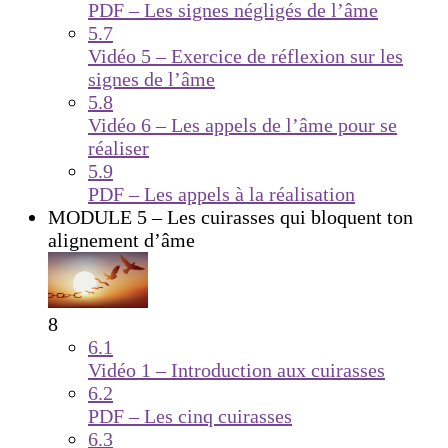
PDF – Les signes négligés de l’âme
5.7
Vidéo 5 – Exercice de réflexion sur les
signes de l’âme
5.8
Vidéo 6 – Les appels de l’âme pour se
réaliser
5.9
PDF – Les appels à la réalisation
MODULE 5 – Les cuirasses qui bloquent ton
alignement d’âme
8
6.1
Vidéo 1 – Introduction aux cuirasses
6.2
PDF – Les cinq cuirasses
6.3