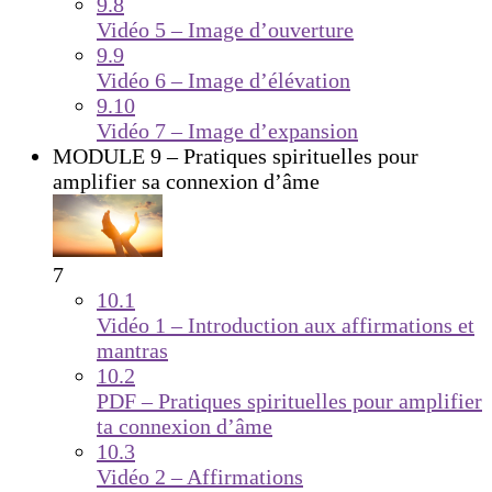
9.8
Vidéo 5 – Image d’ouverture
9.9
Vidéo 6 – Image d’élévation
9.10
Vidéo 7 – Image d’expansion
MODULE 9 – Pratiques spirituelles pour
amplifier sa connexion d’âme
7
10.1
Vidéo 1 – Introduction aux affirmations et
mantras
10.2
PDF – Pratiques spirituelles pour amplifier
ta connexion d’âme
10.3
Vidéo 2 – Affirmations