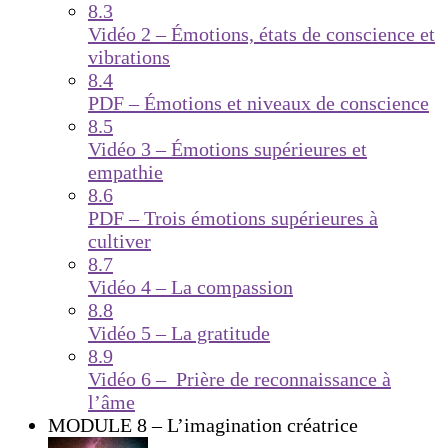
8.3
Vidéo 2 – Émotions, états de conscience et
vibrations
8.4
PDF – Émotions et niveaux de conscience
8.5
Vidéo 3 – Émotions supérieures et
empathie
8.6
PDF – Trois émotions supérieures à
cultiver
8.7
Vidéo 4 – La compassion
8.8
Vidéo 5 – La gratitude
8.9
Vidéo 6 – Prière de reconnaissance à
l’âme
MODULE 8 – L’imagination créatrice