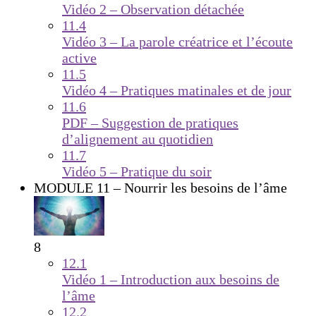
Vidéo 2 – Observation détachée
11.4
Vidéo 3 – La parole créatrice et l’écoute
active
11.5
Vidéo 4 – Pratiques matinales et de jour
11.6
PDF – Suggestion de pratiques
d’alignement au quotidien
11.7
Vidéo 5 – Pratique du soir
MODULE 11 – Nourrir les besoins de l’âme
8
12.1
Vidéo 1 – Introduction aux besoins de
l’âme
12.2