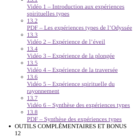
Vidéo 1 – Introduction aux expériences
spirituelles types
13.2
PDF – Les expériences types de l’Odyssée
13.3
Vidéo 2 – Expérience de l’éveil
13.4
Vidéo 3 – Expérience de la plongée
13.5
Vidéo 4 – Expérience de la traversée
13.6
Vidéo 5 – Expérience spirituelle du
rayonnement
13.7
Vidéo 6 – Synthèse des expériences types
13.8
PDF – Synthèse des expériences types
OUTILS COMPLÉMENTAIRES ET BONUS
12