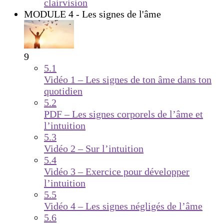
clairvision
MODULE 4 - Les signes de l'âme
9
5.1
Vidéo 1 – Les signes de ton âme dans ton
quotidien
5.2
PDF – Les signes corporels de l’âme et
l’intuition
5.3
Vidéo 2 – Sur l’intuition
5.4
Vidéo 3 – Exercice pour développer
l’intuition
5.5
Vidéo 4 – Les signes négligés de l’âme
5.6