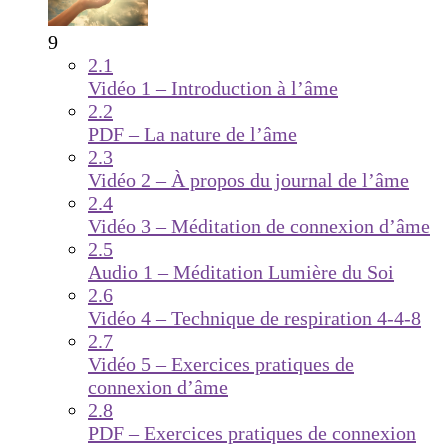
9
2.1
Vidéo 1 – Introduction à l’âme
2.2
PDF – La nature de l’âme
2.3
Vidéo 2 – À propos du journal de l’âme
2.4
Vidéo 3 – Méditation de connexion d’âme
2.5
Audio 1 – Méditation Lumière du Soi
2.6
Vidéo 4 – Technique de respiration 4-4-8
2.7
Vidéo 5 – Exercices pratiques de
connexion d’âme
2.8
PDF – Exercices pratiques de connexion