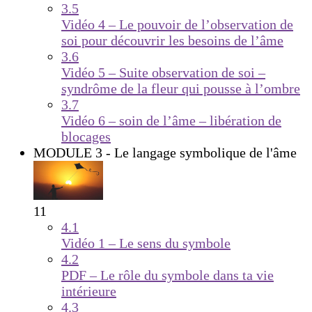
3.5
Vidéo 4 – Le pouvoir de l’observation de
soi pour découvrir les besoins de l’âme
3.6
Vidéo 5 – Suite observation de soi –
syndrôme de la fleur qui pousse à l’ombre
3.7
Vidéo 6 – soin de l’âme – libération de
blocages
MODULE 3 - Le langage symbolique de l'âme
11
4.1
Vidéo 1 – Le sens du symbole
4.2
PDF – Le rôle du symbole dans ta vie
intérieure
4.3