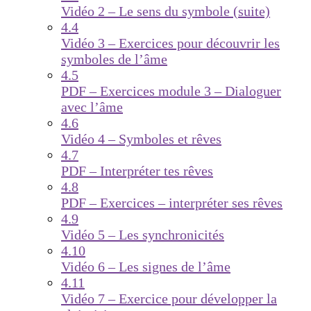
Vidéo 2 – Le sens du symbole (suite)
4.4
Vidéo 3 – Exercices pour découvrir les
symboles de l’âme
4.5
PDF – Exercices module 3 – Dialoguer
avec l’âme
4.6
Vidéo 4 – Symboles et rêves
4.7
PDF – Interpréter tes rêves
4.8
PDF – Exercices – interpréter ses rêves
4.9
Vidéo 5 – Les synchronicités
4.10
Vidéo 6 – Les signes de l’âme
4.11
Vidéo 7 – Exercice pour développer la