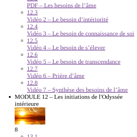
PDF – Les besoins de l’âme
12.3
Vidéo 2 – Le besoin d’intériorité
12.4
Vidéo 3 – Le besoin de connaissance de soi
12.5
Vidéo 4 – Le besoin de s’élever
12.6
Vidéo 5 – Le besoin de transcendance
12.7
Vidéo 6 – Prière d’âme
12.8
Vidéo 7 – Synthèse des besoins de l’âme
MODULE 12 – Les initiations de l'Odyssée
intérieure
8
13.1